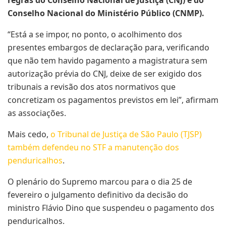
regras do Conselho Nacional de Justiça (CNJ) e do
Conselho Nacional do Ministério Público (CNMP).
“Está a se impor, no ponto, o acolhimento dos
presentes embargos de declaração para, verificando
que não tem havido pagamento a magistratura sem
autorização prévia do CNJ, deixe de ser exigido dos
tribunais a revisão dos atos normativos que
concretizam os pagamentos previstos em lei”, afirmam
as associações.
Mais cedo,
o Tribunal de Justiça de São Paulo (TJSP)
também defendeu no STF a manutenção dos
penduricalhos
.
O plenário do Supremo marcou para o dia 25 de
fevereiro o julgamento definitivo da decisão do
ministro Flávio Dino que suspendeu o pagamento dos
penduricalhos.