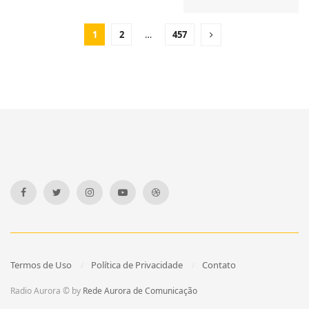
1
2
…
457
Termos de Uso
Política de Privacidade
Contato
Radio Aurora © by
Rede Aurora de Comunicação