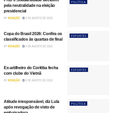
POLÍTICA
pela neutralidade na eleição
presidencial
BY
REDAÇÃO
5 DE AGOSTO DE 2026
Copa do Brasil 2026: Confira os
ESPORTES
classificados às quartas de final
BY
REDAÇÃO
5 DE AGOSTO DE 2026
Ex-artilheiro do Coritiba fecha
ESPORTES
com clube do Vietnã
BY
REDAÇÃO
5 DE AGOSTO DE 2026
Atitude irresponsável, diz Lula
POLÍTICA
após revogação de visto de
embaixadora