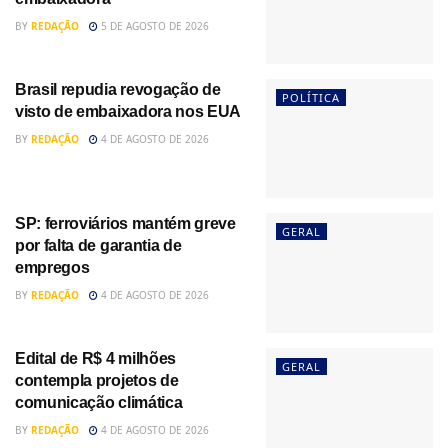
BY
REDAÇÃO
5 DE AGOSTO DE 2026
Brasil repudia revogação de
POLÍTICA
visto de embaixadora nos EUA
BY
REDAÇÃO
4 DE AGOSTO DE 2026
SP: ferroviários mantém greve
GERAL
por falta de garantia de
empregos
BY
REDAÇÃO
4 DE AGOSTO DE 2026
Edital de R$ 4 milhões
GERAL
contempla projetos de
comunicação climática
BY
REDAÇÃO
4 DE AGOSTO DE 2026