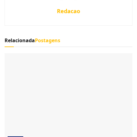
Redacao
Relacionada
Postagens