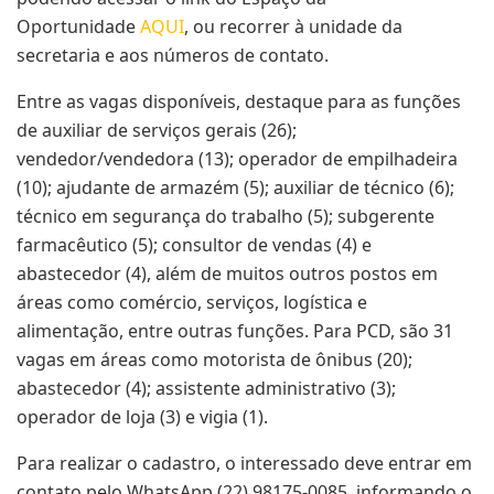
Oportunidade
AQUI
, ou recorrer à unidade da
secretaria e aos números de contato.
Entre as vagas disponíveis, destaque para as funções
de auxiliar de serviços gerais (26);
vendedor/vendedora (13); operador de empilhadeira
(10); ajudante de armazém (5); auxiliar de técnico (6);
técnico em segurança do trabalho (5); subgerente
farmacêutico (5); consultor de vendas (4) e
abastecedor (4), além de muitos outros postos em
áreas como comércio, serviços, logística e
alimentação, entre outras funções. Para PCD, são 31
vagas em áreas como motorista de ônibus (20);
abastecedor (4); assistente administrativo (3);
operador de loja (3) e vigia (1).
Para realizar o cadastro, o interessado deve entrar em
contato pelo WhatsApp (22) 98175-0085, informando o