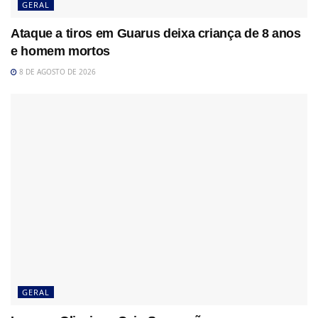
GERAL
Ataque a tiros em Guarus deixa criança de 8 anos
e homem mortos
8 DE AGOSTO DE 2026
GERAL