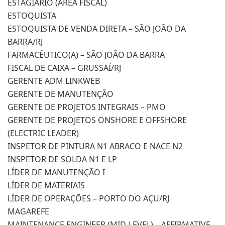
ESTAGIÁRIO (ÁREA FISCAL)
ESTOQUISTA
ESTOQUISTA DE VENDA DIRETA – SÃO JOÃO DA
BARRA/RJ
FARMACÊUTICO(A) – SÃO JOÃO DA BARRA
FISCAL DE CAIXA – GRUSSAÍ/RJ
GERENTE ADM LINKWEB
GERENTE DE MANUTENÇÃO
GERENTE DE PROJETOS INTEGRAIS – PMO
GERENTE DE PROJETOS ONSHORE E OFFSHORE
(ELECTRIC LEADER)
INSPETOR DE PINTURA N1 ABRACO E NACE N2
INSPETOR DE SOLDA N1 E LP
LÍDER DE MANUTENÇÃO I
LÍDER DE MATERIAIS
LÍDER DE OPERAÇÕES – PORTO DO AÇU/RJ
MAGAREFE
MAINTENANCE ENGINEER (MID-LEVEL) – AFFIRMATIVE