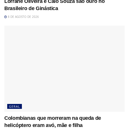
Lorrane Oliveira e Caio Souza são ouro no
Brasileiro de Ginástica
8 DE AGOSTO DE 2026
GERAL
Colombianas que morreram na queda de
helicóptero eram avó, mãe e filha