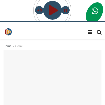
Home
Geral