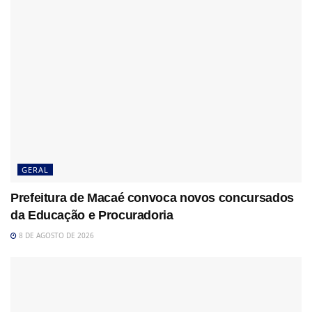
GERAL
Prefeitura de Macaé convoca novos concursados
da Educação e Procuradoria
8 DE AGOSTO DE 2026