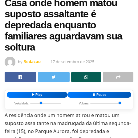
Casa onde homem matou
suposto assaltante é
depredada enquanto
familiares aguardavam sua
soltura
by
Redacao
17 de setembro de 2025
▶️ Play
⏸️ Pause
Velocidade:
Volume:
A residência onde um homem atirou e matou um
suposto assaltante na madrugada da última segunda-
feira (15), no Parque Aurora, foi depredada e