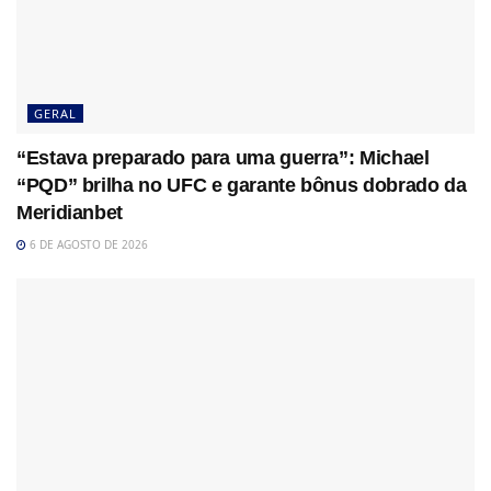
GERAL
“Estava preparado para uma guerra”: Michael
“PQD” brilha no UFC e garante bônus dobrado da
Meridianbet
6 DE AGOSTO DE 2026