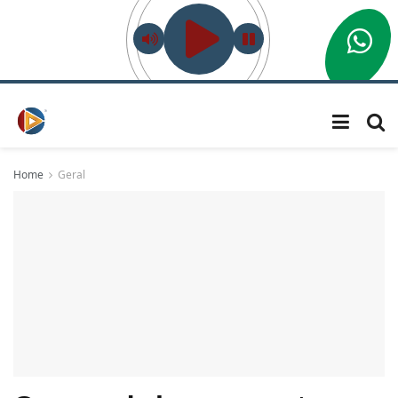
Home
Geral