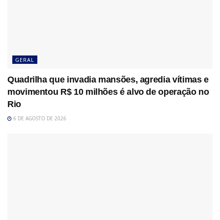
GERAL
Quadrilha que invadia mansões, agredia vítimas e
movimentou R$ 10 milhões é alvo de operação no
Rio
6 DE AGOSTO DE 2026