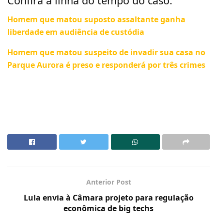
Confira a linha do tempo do caso:
Homem que matou suposto assaltante ganha
liberdade em audiência de custódia
Homem que matou suspeito de invadir sua casa no
Parque Aurora é preso e responderá por três crimes
Anterior Post
Lula envia à Câmara projeto para regulação
econômica de big techs