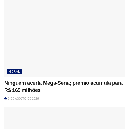
GERAL
Ninguém acerta Mega-Sena; prêmio acumula para
R$ 165 milhões
6 DE AGOSTO DE 2026