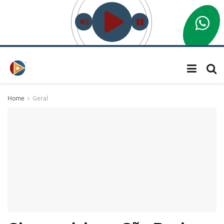
Home
Geral