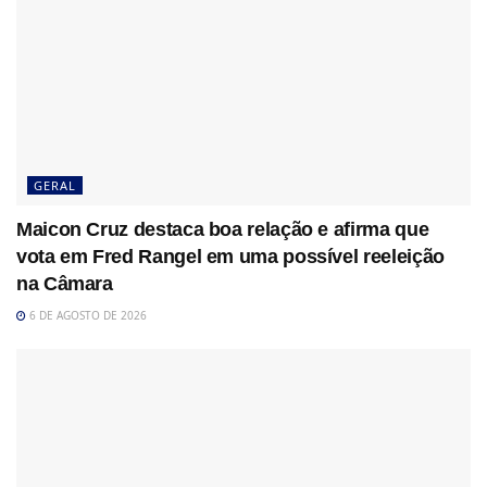
GERAL
Maicon Cruz destaca boa relação e afirma que
vota em Fred Rangel em uma possível reeleição
na Câmara
6 DE AGOSTO DE 2026