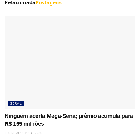
Relacionada
Postagens
GERAL
Ninguém acerta Mega-Sena; prêmio acumula para
R$ 165 milhões
6 DE AGOSTO DE 2026