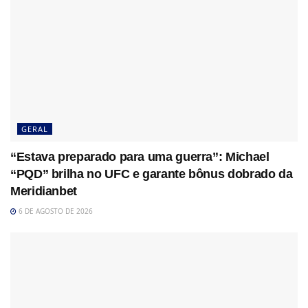
GERAL
“Estava preparado para uma guerra”: Michael
“PQD” brilha no UFC e garante bônus dobrado da
Meridianbet
6 DE AGOSTO DE 2026