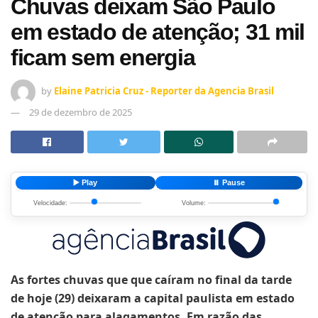
Chuvas deixam São Paulo
em estado de atenção; 31 mil
ficam sem energia
by
Elaine Patricia Cruz - Reporter da Agencia Brasil
29 de dezembro de 2025
▶️ Play
⏸️ Pause
Velocidade:
Volume:
As fortes chuvas que que caíram no final da tarde
de hoje (29) deixaram a capital paulista em estado
de atenção para alagamentos. Em razão das