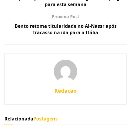
para esta semana
Proximo Post
Bento retoma titularidade no Al-Nassr após
fracasso na ida para a Itália
Redacao
Relacionada
Postagens