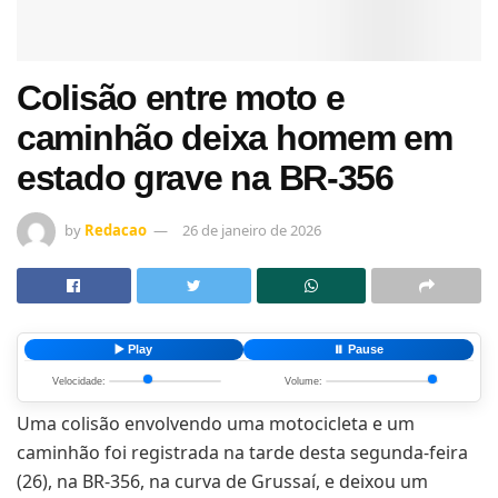
Colisão entre moto e
caminhão deixa homem em
estado grave na BR-356
by
Redacao
26 de janeiro de 2026
▶️ Play
⏸️ Pause
Velocidade:
Volume:
Uma colisão envolvendo uma motocicleta e um
caminhão foi registrada na tarde desta segunda-feira
(26), na BR-356, na curva de Grussaí, e deixou um