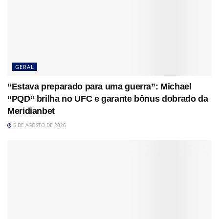
GERAL
“Estava preparado para uma guerra”: Michael
“PQD” brilha no UFC e garante bônus dobrado da
Meridianbet
6 DE AGOSTO DE 2026