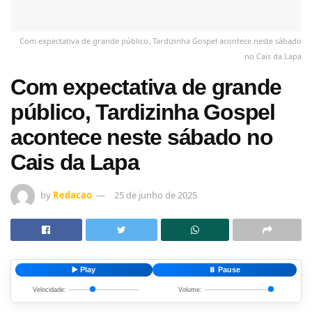
Com expectativa de grande público, Tardizinha Gospel acontece neste sábado
no Cais da Lapa
Com expectativa de grande
público, Tardizinha Gospel
acontece neste sábado no
Cais da Lapa
by
Redacao
25 de junho de 2025
▶️ Play
⏸️ Pause
Velocidade:
Volume: