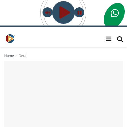
Home
Geral