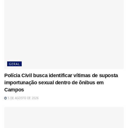
GERAL
Polícia Civil busca identificar vítimas de suposta
importunação sexual dentro de ônibus em
Campos
5 DE AGOSTO DE 2026