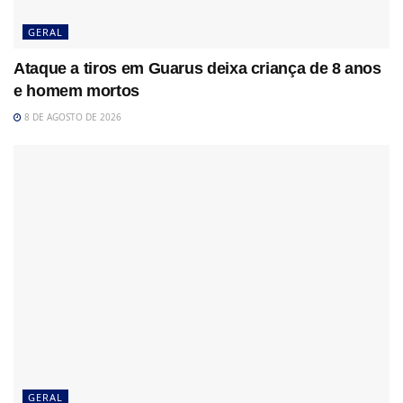
GERAL
Ataque a tiros em Guarus deixa criança de 8 anos
e homem mortos
8 DE AGOSTO DE 2026
GERAL