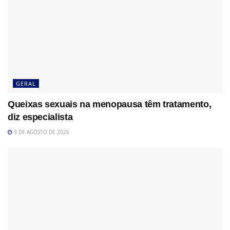
GERAL
Queixas sexuais na menopausa têm tratamento,
diz especialista
9 DE AGOSTO DE 2026