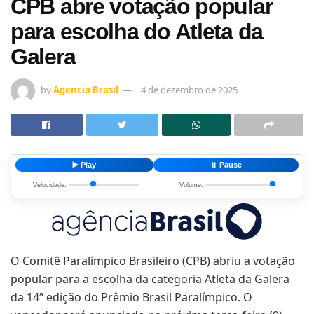
CPB abre votação popular
para escolha do Atleta da
Galera
by
Agencia Brasil
4 de dezembro de 2025
▶️ Play
⏸️ Pause
Velocidade:
Volume:
O Comitê Paralímpico Brasileiro (CPB) abriu a votação
popular para a escolha da categoria Atleta da Galera
da 14ª edição do Prêmio Brasil Paralímpico. O