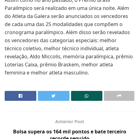
Assim como no ano passado, o Prêmio Brasil
Paralímpico será realizado em uma única noite. Além
do Atleta da Galera serão anunciados os vencedores
de cada uma das 25 modalidades que compõem o
cronograma paralímpico. Além disso serão revelados
os vencedores das categorias especiais: melhor
técnico coletivo, melhor técnico individual, atleta
revelação, Aldo Miccolis, memória paralímpica, prêmio
Loterias Caixa, prêmio Braskem, melhor atleta
feminina e melhor atleta masculino.
Anterior Post
Bolsa supera os 164 mil pontos e bate terceiro
recorde seguido