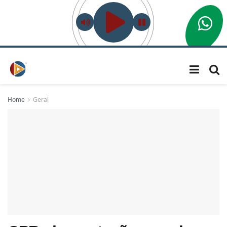
Home
Geral