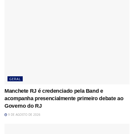
GERAL
Manchete RJ é credenciado pela Band e
acompanha presencialmente primeiro debate ao
Governo do RJ
9 DE AGOSTO DE 2026