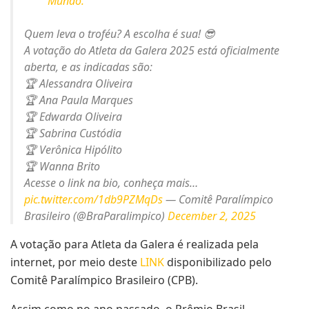
Mundo.
Quem leva o troféu? A escolha é sua! 😎
A votação do Atleta da Galera 2025 está oficialmente
aberta, e as indicadas são:
🏆 Alessandra Oliveira
🏆 Ana Paula Marques
🏆 Edwarda Oliveira
🏆 Sabrina Custódia
🏆 Verônica Hipólito
🏆 Wanna Brito
Acesse o link na bio, conheça mais…
pic.twitter.com/1db9PZMqDs
— Comitê Paralímpico
Brasileiro (@BraParalimpico)
December 2, 2025
A votação para Atleta da Galera é realizada pela
internet, por meio deste
LINK
disponibilizado pelo
Comitê Paralímpico Brasileiro (CPB).