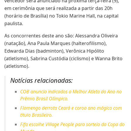
vencedor será anunciado na próxima terça-feira (9),
em cerimônia que será realizada a partir das 20h
(horário de Brasília) no Tokio Marine Hall, na capital
paulista.
As concorrentes deste ano são: Alessandra Oliveira
(natação), Ana Paula Marques (halterofilismo),
Edwarda Dias (badminton), Verônica Hipólito
(atletismo), Sabrina Custódia (ciclismo) e Wanna Brito
(atletismo).
Notícias relacionadas:
COB anuncia indicados a Melhor Atleta do Ano no
Prêmio Brasil Olímpico.
Flamengo derrota Ceará e coroa ano mágico com
título Brasileiro.
Fifa escolhe Village People para sorteio da Copa do