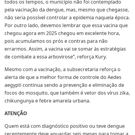
todos os tempos, o município não foi contemplado
pela vacinação da dengue, mas, mesmo que chegasse,
não seria possível controlar a epidemia naquela época.
Por outro lado, devemos lembrar que essa vacina que
chegou agora em 2025 chegou em excelente hora,
pois acumulamos os prós e contras para não
errarmos. Assim, a vacina vai se somar às estratégias
de combate a essa arbovirose”, reforça Kury.
Mesmo com a vacinação, a subsecretaria reforça o
alerta de que a melhor forma de controle do Aedes
aegypti continua sendo a prevenção e eliminação de
focos do mosquito, que também é vetor dos vírus zika,
chikungunya e febre amarela urbana.
ATENÇÃO
Quem está com diagnóstico positivo ou teve dengue
recentemente deve aguardar seis meses para tomar a