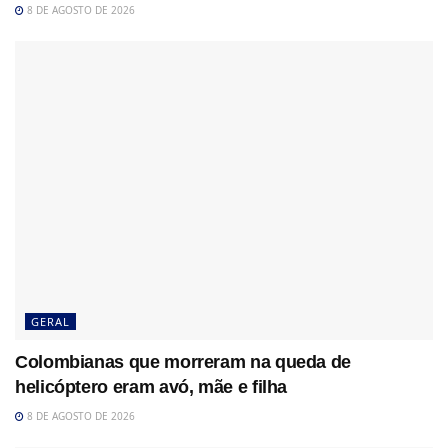
8 DE AGOSTO DE 2026
GERAL
Colombianas que morreram na queda de
helicóptero eram avó, mãe e filha
8 DE AGOSTO DE 2026