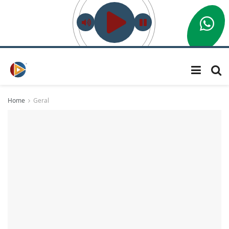
Home
Geral