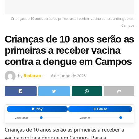
Crianças de 10 anos serão as primeiras a receber vacina contra a dengue em
Campos
Crianças de 10 anos serão as
primeiras a receber vacina
contra a dengue em Campos
by
Redacao
6 de junho de 2025
▶️ Play
⏸️ Pause
Velocidade:
Volume:
Crianças de 10 anos serão as primeiras a receber a
vacina contra a dengue em Campos. Para a