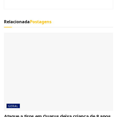
Relacionada
Postagens
GERAL
Ataque a tiros em Guarus deixa criança de 8 anos