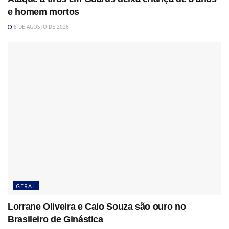
e homem mortos
8 DE AGOSTO DE 2026
GERAL
Lorrane Oliveira e Caio Souza são ouro no
Brasileiro de Ginástica