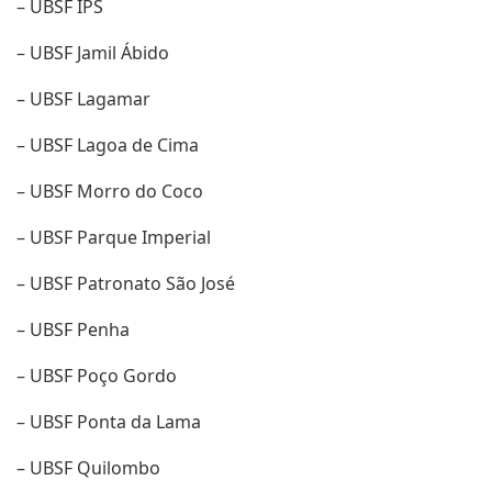
– UBSF IPS
– UBSF Jamil Ábido
– UBSF Lagamar
– UBSF Lagoa de Cima
– UBSF Morro do Coco
– UBSF Parque Imperial
– UBSF Patronato São José
– UBSF Penha
– UBSF Poço Gordo
– UBSF Ponta da Lama
– UBSF Quilombo