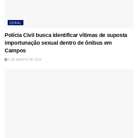
GERAL
Polícia Civil busca identificar vítimas de suposta
importunação sexual dentro de ônibus em
Campos
5 DE AGOSTO DE 2026