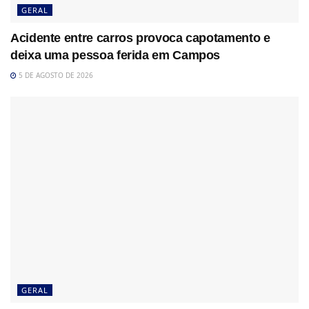
GERAL
Acidente entre carros provoca capotamento e
deixa uma pessoa ferida em Campos
5 DE AGOSTO DE 2026
GERAL