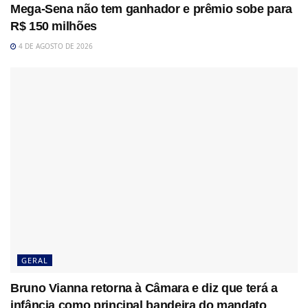
Mega-Sena não tem ganhador e prêmio sobe para
R$ 150 milhões
4 DE AGOSTO DE 2026
GERAL
Bruno Vianna retorna à Câmara e diz que terá a
infância como principal bandeira do mandato