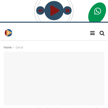
Home
Geral