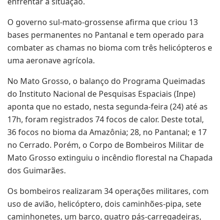
enfrentar a situação.
O governo sul-mato-grossense afirma que criou 13
bases permanentes no Pantanal e tem operado para
combater as chamas no bioma com três helicópteros e
uma aeronave agrícola.
No Mato Grosso, o balanço do Programa Queimadas
do Instituto Nacional de Pesquisas Espaciais (Inpe)
aponta que no estado, nesta segunda-feira (24) até as
17h, foram registrados 74 focos de calor. Deste total,
36 focos no bioma da Amazônia; 28, no Pantanal; e 17
no Cerrado. Porém, o Corpo de Bombeiros Militar de
Mato Grosso extinguiu o incêndio florestal na Chapada
dos Guimarães.
Os bombeiros realizaram 34 operações militares, com
uso de avião, helicóptero, dois caminhões-pipa, sete
caminhonetes, um barco, quatro pás-carregadeiras,