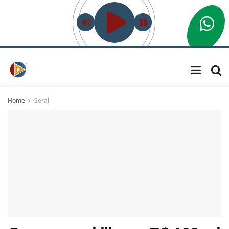
Home
Geral