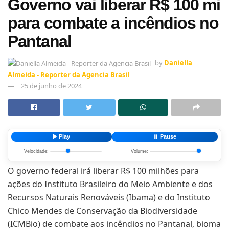
Governo vai liberar R$ 100 mi
para combate a incêndios no
Pantanal
by
Daniella
Almeida - Reporter da Agencia Brasil
25 de junho de 2024
▶️ Play
⏸️ Pause
Velocidade:
Volume:
O governo federal irá liberar R$ 100 milhões para
ações do Instituto Brasileiro do Meio Ambiente e dos
Recursos Naturais Renováveis (Ibama) e do Instituto
Chico Mendes de Conservação da Biodiversidade
(ICMBio) de combate aos incêndios no Pantanal, bioma