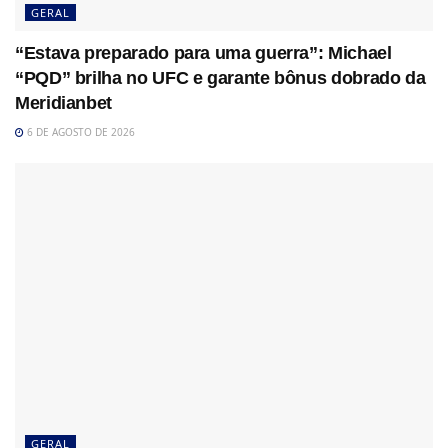
GERAL
“Estava preparado para uma guerra”: Michael
“PQD” brilha no UFC e garante bônus dobrado da
Meridianbet
6 DE AGOSTO DE 2026
GERAL