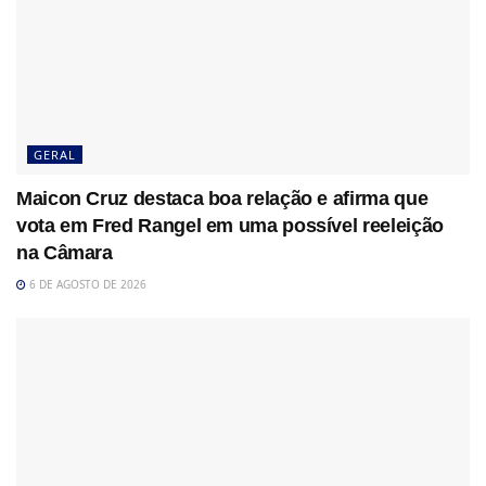
GERAL
Maicon Cruz destaca boa relação e afirma que
vota em Fred Rangel em uma possível reeleição
na Câmara
6 DE AGOSTO DE 2026