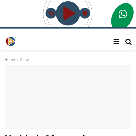
Home
Geral