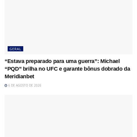
GERAL
“Estava preparado para uma guerra”: Michael
“PQD” brilha no UFC e garante bônus dobrado da
Meridianbet
6 DE AGOSTO DE 2026