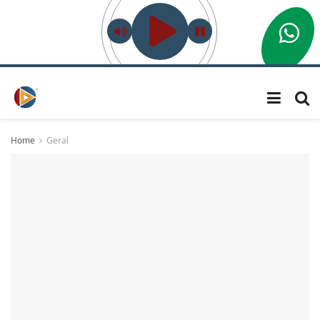
Home
Geral