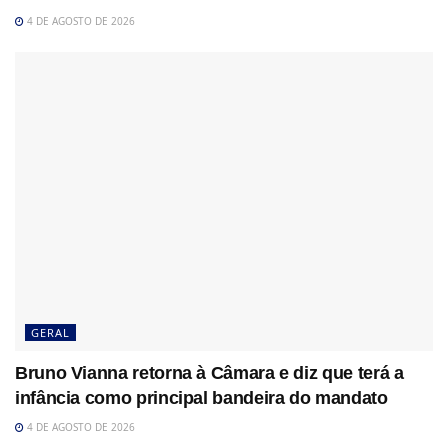
4 DE AGOSTO DE 2026
GERAL
Bruno Vianna retorna à Câmara e diz que terá a
infância como principal bandeira do mandato
4 DE AGOSTO DE 2026