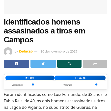
Identificados homens
assasinados a tiros em
Campos
by
Redacao
30 de novembro de 2025
▶️ Play
⏸️ Pause
Velocidade:
Volume:
Foram identificados como Luiz Fernando, de 38 anos, e
Fábio Reis, de 40, os dois homens assassinados a tiros
na Lagoa do Vigário, no subdistrito de Guarus, na