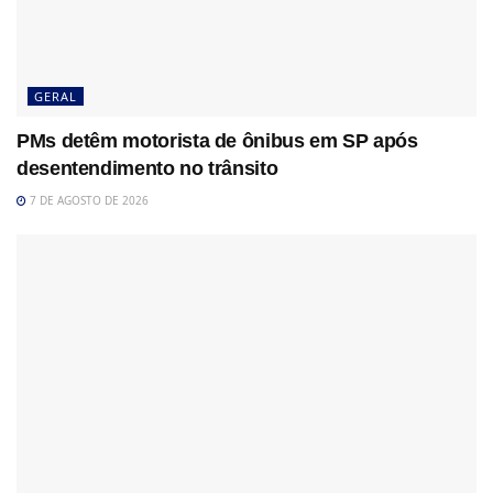
GERAL
PMs detêm motorista de ônibus em SP após
desentendimento no trânsito
7 DE AGOSTO DE 2026