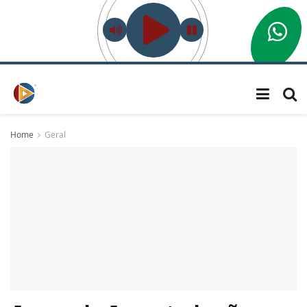
Home
Geral