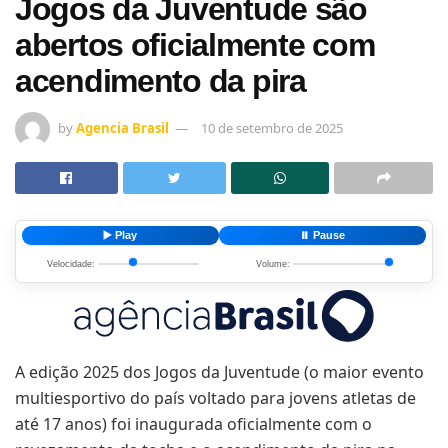
Jogos da Juventude são
abertos oficialmente com
acendimento da pira
by
Agencia Brasil
10 de setembro de 2025
▶️ Play
⏸️ Pause
Velocidade:
Volume:
A edição 2025 dos Jogos da Juventude (o maior evento
multiesportivo do país voltado para jovens atletas de
até 17 anos) foi inaugurada oficialmente com o