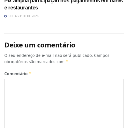
Pix amplia participação nos pagamentos em bares
e restaurantes
6 DE AGOSTO DE 2026
Deixe um comentário
O seu endereço de e-mail não será publicado.
Campos
obrigatórios são marcados com
*
Comentário
*