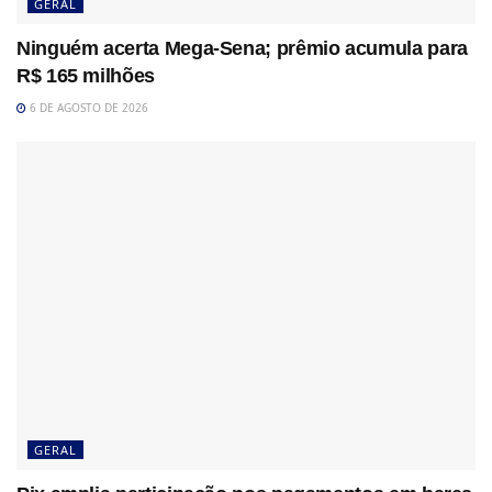
GERAL
Ninguém acerta Mega-Sena; prêmio acumula para
R$ 165 milhões
6 DE AGOSTO DE 2026
GERAL