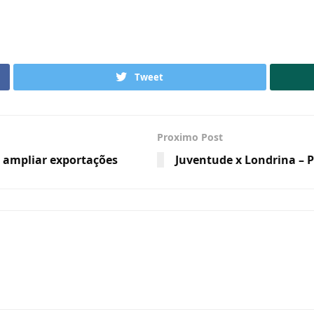
Tweet
Proximo Post
a ampliar exportações
Juventude x Londrina – Pa