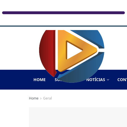
HOME
SOBRE NÓS
NOTÍCIAS
CON
Home
Geral