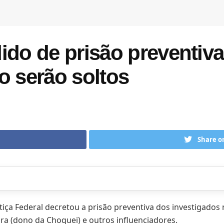
ido de prisão preventiv
o serão soltos
Share o
stiça Federal decretou a prisão preventiva dos investigados
ra (dono da Choquei) e outros influenciadores.