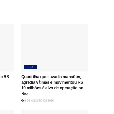
GERAL
de R$
Quadrilha que invadia mansões,
agredia vítimas e movimentou R$
10 milhões é alvo de operação no
Rio
6 DE AGOSTO DE 2026