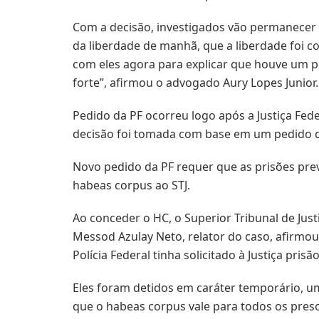
Com a decisão, investigados vão permanecer 
da liberdade de manhã, que a liberdade foi c
com eles agora para explicar que houve um ped
forte”, afirmou o advogado Aury Lopes Junior.
Pedido da PF ocorreu logo após a Justiça Fed
decisão foi tomada com base em um pedido de
Novo pedido da PF requer que as prisões prev
habeas corpus ao STJ.
Ao conceder o HC, o Superior Tribunal de Jus
Messod Azulay Neto, relator do caso, afirmou 
Polícia Federal tinha solicitado à Justiça pris
Eles foram detidos em caráter temporário, um
que o habeas corpus vale para todos os pre