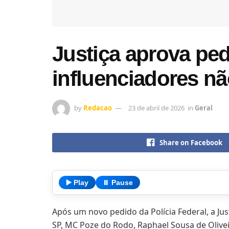
Justiça aprova ped
influenciadores nã
by
Redacao
23 de abril de 2026
in
Geral
Share on Facebook
▶️ Play
⏸️ Pause
Após um novo pedido da Polícia Federal, a Ju
SP, MC Poze do Rodo, Raphael Sousa de Olivei