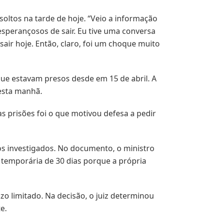
oltos na tarde de hoje. “Veio a informação
esperançosos de sair. Eu tive uma conversa
sair hoje. Então, claro, foi um choque muito
que estavam presos desde em 15 de abril. A
esta manhã.
s prisões foi o que motivou defesa a pedir
dos investigados. No documento, o ministro
o temporária de 30 dias porque a própria
o limitado. Na decisão, o juiz determinou
e.