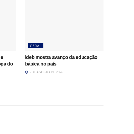
GERAL
 e
Ideb mostra avanço da educação
opa do
básica no país
5 DE AGOSTO DE 2026