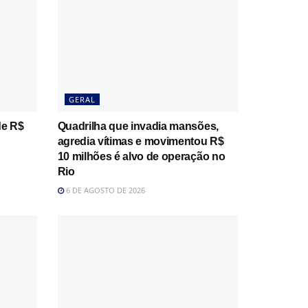
GERAL
de R$
Quadrilha que invadia mansões,
agredia vítimas e movimentou R$
10 milhões é alvo de operação no
Rio
6 DE AGOSTO DE 2026