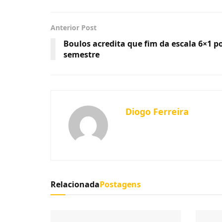
Anterior Post
Boulos acredita que fim da escala 6×1 p
semestre
Diogo Ferreira
Relacionada
Postagens