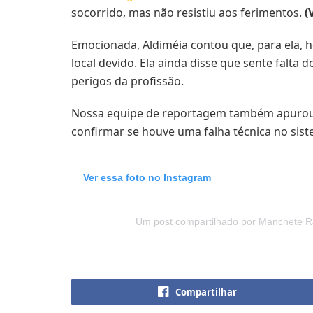
socorrido, mas não resistiu aos ferimentos.
(V
Emocionada, Aldiméia contou que, para ela, h
local devido. Ela ainda disse que sente falta 
perigos da profissão.
Nossa equipe de reportagem também apurou co
confirmar se houve uma falha técnica no sist
Ver essa foto no Instagram
Um post compartilhado por Manchete R
Compartilhar