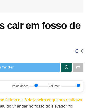
 cair em fosso de
0
n Twitter
Velocidade:
Volume:
o último dia 8 de janeiro enquanto realizava
 caiu do 9º andar no fosso do elevador, foi