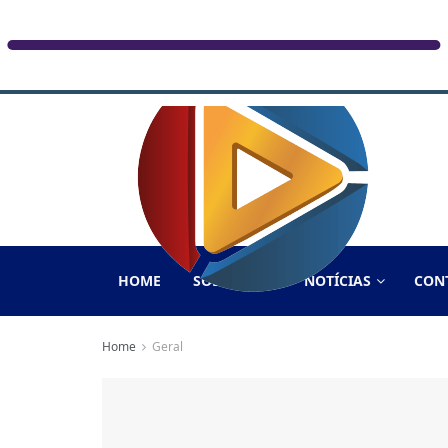
HOME
SOBRE NÓS
NOTÍCIAS
CON
Home
Geral