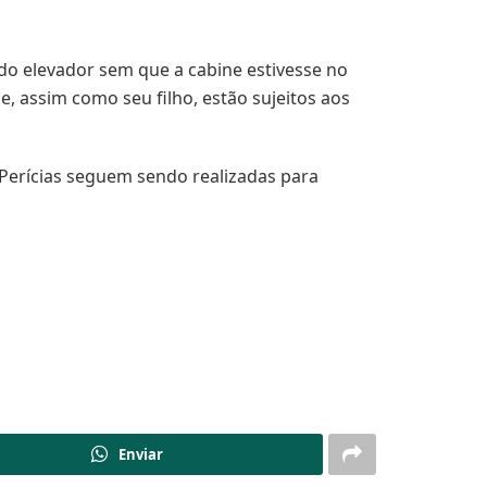
 do elevador sem que a cabine estivesse no
ue, assim como seu filho, estão sujeitos aos
Perícias seguem sendo realizadas para
Enviar