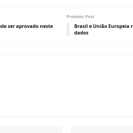
Proximo Post
ode ser aprovado neste
Brasil e União Europeia
dados