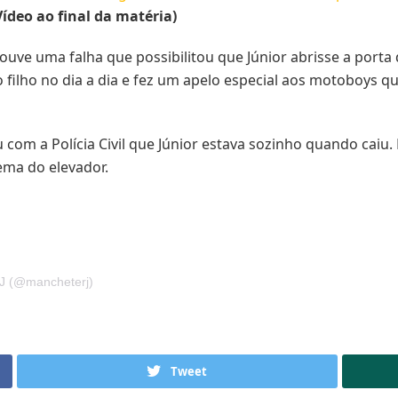
ídeo ao final da matéria)
ouve uma falha que possibilitou que Júnior abrisse a porta
do filho no dia a dia e fez um apelo especial aos motoboys q
m a Polícia Civil que Júnior estava sozinho quando caiu. 
ema do elevador.
J (@mancheterj)
Tweet