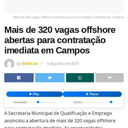
Mais de 320 vagas offshore abertas para contratação imediata em Campos
Mais de 320 vagas offshore
abertas para contratação
imediata em Campos
by
Redacao
5 de junho de 2025
▶️ Play
⏸️ Pause
Velocidade:
Volume:
A Secretaria Municipal de Qualificação e Emprego
anunciou a abertura de mais de 320 vagas offshore