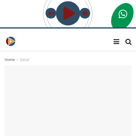
Home
Geral