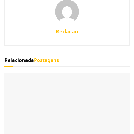
Redacao
Relacionada
Postagens