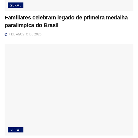
GERAL
Familiares celebram legado de primeira medalha
paralímpica do Brasil
7 DE AGOSTO DE 2026
GERAL