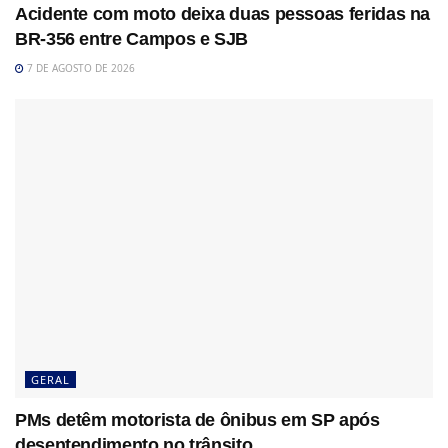
Acidente com moto deixa duas pessoas feridas na
BR-356 entre Campos e SJB
7 DE AGOSTO DE 2026
GERAL
PMs detêm motorista de ônibus em SP após
desentendimento no trânsito