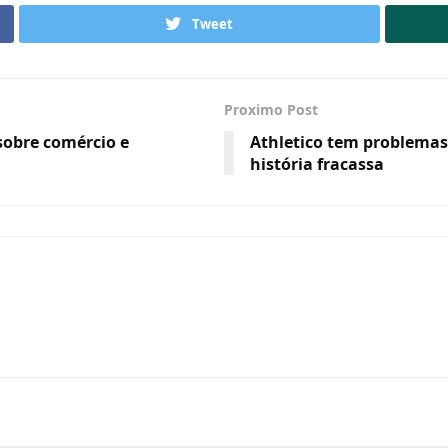
Tweet
Proximo Post
sobre comércio e
Athletico tem problemas
história fracassa