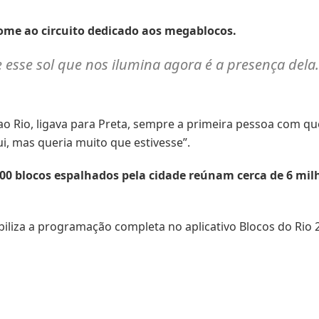
 nome ao circuito dedicado aos megablocos.
e esse sol que nos ilumina agora é a presença dela
ao Rio, ligava para Preta, sempre a primeira pessoa com 
, mas queria muito que estivesse”.
400 blocos espalhados pela cidade reúnam cerca de 6 milh
biliza a programação completa no aplicativo Blocos do Rio