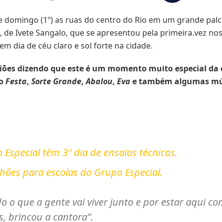
 domingo (1º) as ruas do centro do Rio em um grande palc
e Ivete Sangalo, que se apresentou pela primeira.vez nos b
m dia de céu claro e sol forte na cidade.
foliões dizendo que este é um momento muito especial da 
mo
Festa
,
Sorte Grande
,
Abalou
,
Eva
e também algumas músi
Especial têm 3º dia de ensaios técnicos.
lhões para escolas do Grupo Especial.
do o que a gente vai viver junto e por estar aqui co
s, brincou a cantora”.