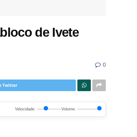
loco de Ivete
0
n Twitter
Velocidade:
Volume: