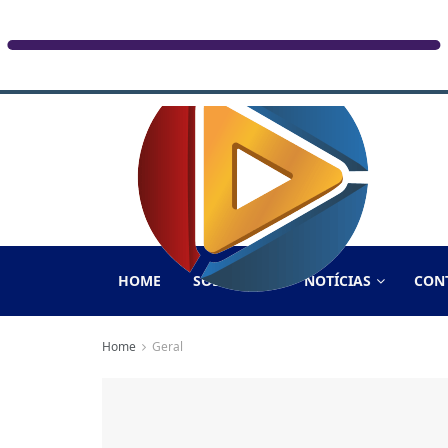
HOME
SOBRE NÓS
NOTÍCIAS
CON
Home
Geral