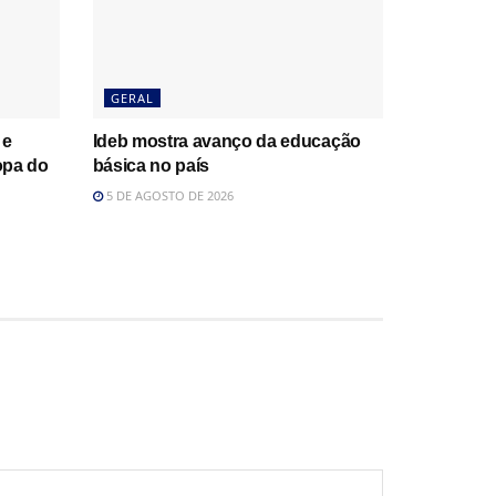
GERAL
 e
Ideb mostra avanço da educação
opa do
básica no país
5 DE AGOSTO DE 2026