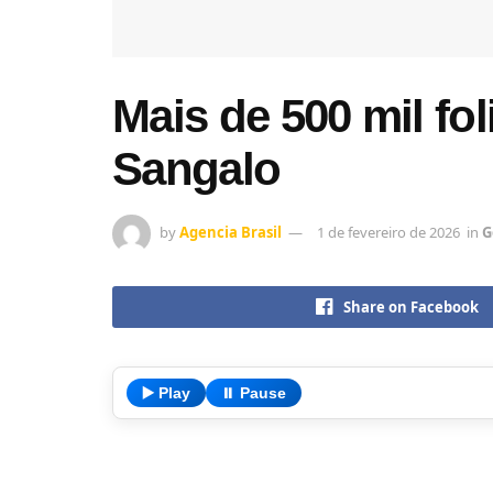
Mais de 500 mil f
Sangalo
by
Agencia Brasil
1 de fevereiro de 2026
in
G
Share on Facebook
▶️ Play
⏸️ Pause