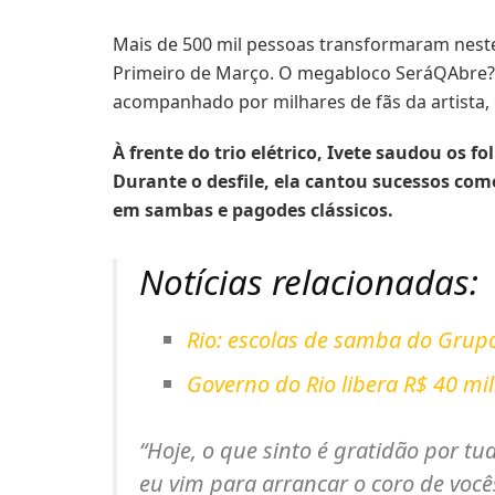
Mais de 500 mil pessoas transformaram neste
Primeiro de Março. O megabloco SeráQAbre?, d
acompanhado por milhares de fãs da artista, e
À frente do trio elétrico, Ivete saudou os 
Durante o desfile, ela cantou sucessos co
em sambas e pagodes clássicos.
Notícias relacionadas:
Rio: escolas de samba do Grupo 
Governo do Rio libera R$ 40 mi
“Hoje, o que sinto é gratidão por tu
eu vim para arrancar o coro de você