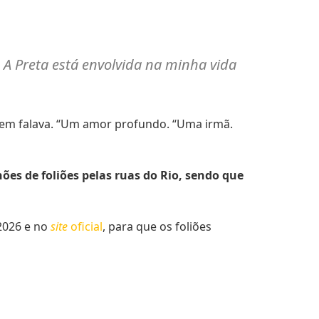
. A Preta está envolvida na minha vida
quem falava. “Um amor profundo. “Uma irmã.
ões de foliões pelas ruas do Rio, sendo que
 2026 e no
site
oficial
, para que os foliões