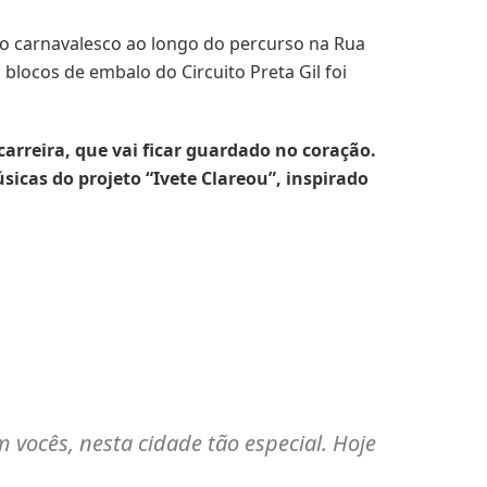
o carnavalesco ao longo do percurso na Rua
locos de embalo do Circuito Preta Gil foi
carreira, que vai ficar guardado no coração.
cas do projeto “Ivete Clareou”, inspirado
m vocês, nesta cidade tão especial. Hoje