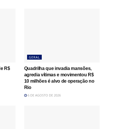
GERAL
de R$
Quadrilha que invadia mansões,
agredia vítimas e movimentou R$
10 milhões é alvo de operação no
Rio
6 DE AGOSTO DE 2026