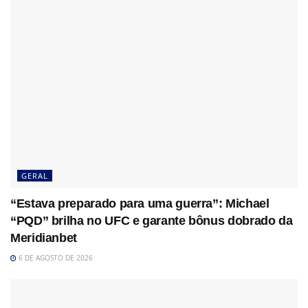
GERAL
“Estava preparado para uma guerra”: Michael
“PQD” brilha no UFC e garante bônus dobrado da
Meridianbet
6 DE AGOSTO DE 2026