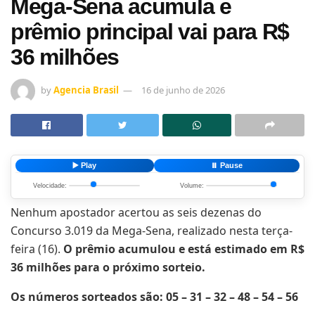
Mega-Sena acumula e
prêmio principal vai para R$
36 milhões
by
Agencia Brasil
16 de junho de 2026
▶️ Play
⏸️ Pause
Velocidade:
Volume:
Nenhum apostador acertou as seis dezenas do
Concurso 3.019 da Mega-Sena, realizado nesta terça-
feira (16).
O prêmio acumulou e está estimado em R$
36 milhões para o próximo sorteio.
Os números sorteados são: 05 – 31 – 32 – 48 – 54 – 56