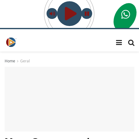
Home
Geral