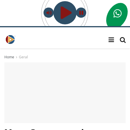
Home
Geral