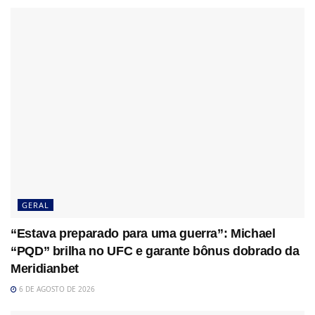
GERAL
“Estava preparado para uma guerra”: Michael
“PQD” brilha no UFC e garante bônus dobrado da
Meridianbet
6 DE AGOSTO DE 2026