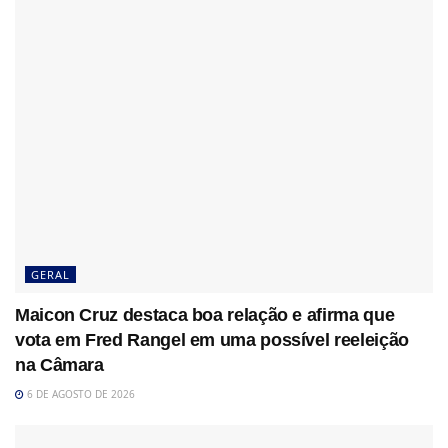
GERAL
Maicon Cruz destaca boa relação e afirma que
vota em Fred Rangel em uma possível reeleição
na Câmara
6 DE AGOSTO DE 2026