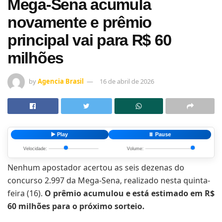
Mega-Sena acumula
novamente e prêmio
principal vai para R$ 60
milhões
by
Agencia Brasil
16 de abril de 2026
▶️ Play
⏸️ Pause
Velocidade:
Volume:
Nenhum apostador acertou as seis dezenas do
concurso 2.997 da Mega-Sena, realizado nesta quinta-
feira (16).
O prêmio acumulou e está estimado em R$
60 milhões para o próximo sorteio.