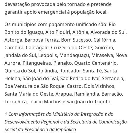
devastação provocada pelo tornado e pretende
garantir apoio emergencial à população local.
Os municípios com pagamento unificado são: Rio
Bonito do Iguaçu, Alto Piquiri, Altônia, Alvorada do Sul,
Astorga, Barbosa Ferraz, Bom Sucesso, Califórnia,
Cambira, Cantagalo, Cruzeiro do Oeste, Goioxim,
Jandaia do Sul, Leópolis, Mandaguaçu, Miraselva, Nova
Aurora, Pitangueiras, Planalto, Quarto Centenário,
Quinta do Sol, Rolândia, Roncador, Santa Fé, Santa
Helena, São João do Ivaí, São Pedro do Ivaí, Sertaneja,
Boa Ventura de São Roque, Castro, Dois Vizinhos,
Santa Maria do Oeste, Arapua, Ramilandia, Barracão,
Terra Rica, Inacio Martins e São João do Triunfo.
* Com informações do Ministério da Integração e do
Desenvolvimento Regional e da Secretaria de Comunicação
Social da Presidência da República