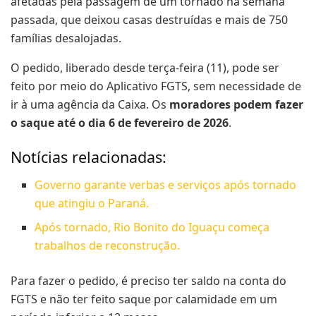
afetadas pela passagem de um tornado na semana
passada, que deixou casas destruídas e mais de 750
famílias desalojadas.
O pedido, liberado desde terça-feira (11), pode ser
feito por meio do Aplicativo FGTS, sem necessidade de
ir à uma agência da Caixa. Os
moradores podem fazer
o saque até o dia 6 de fevereiro de 2026
.
Notícias relacionadas:
Governo garante verbas e serviços após tornado
que atingiu o Paraná.
Após tornado, Rio Bonito do Iguaçu começa
trabalhos de reconstrução.
Para fazer o pedido, é preciso ter saldo na conta do
FGTS e não ter feito saque por calamidade em um