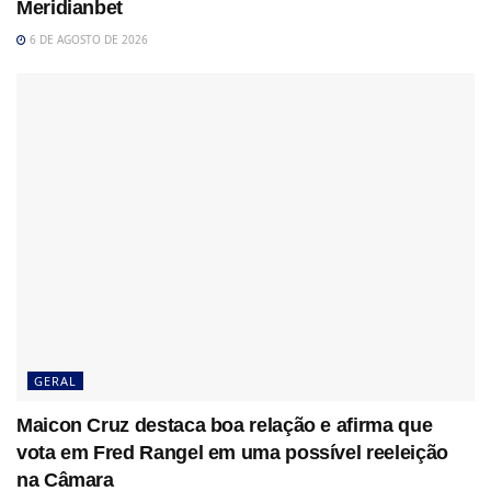
Meridianbet
6 DE AGOSTO DE 2026
GERAL
Maicon Cruz destaca boa relação e afirma que
vota em Fred Rangel em uma possível reeleição
na Câmara