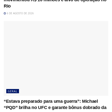
Rio
6 DE AGOSTO DE 2026
GERAL
“Estava preparado para uma guerra”: Michael
“PQD” brilha no UFC e garante bônus dobrado da