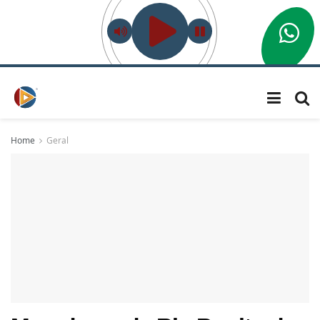
Home
Geral