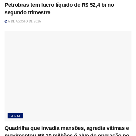
Petrobras tem lucro líquido de R$ 52,4 bi no
segundo trimestre
6 DE AGOSTO DE 2026
GERAL
Quadrilha que invadia mansões, agredia vítimas e
movimentou R$ 10 milhões é alvo de operação no