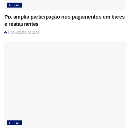
GERAL
Pix amplia participação nos pagamentos em bares
e restaurantes
6 DE AGOSTO DE 2026
GERAL