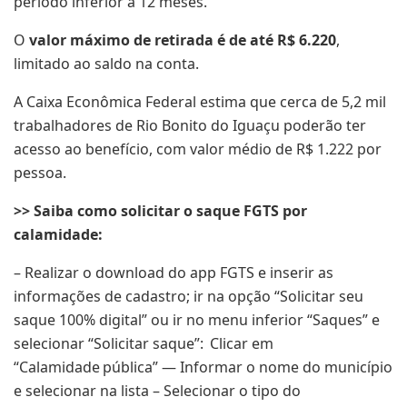
período inferior a 12 meses.
O
valor máximo de retirada é de até R$ 6.220
,
limitado ao saldo na conta.
A Caixa Econômica Federal estima que cerca de 5,2 mil
trabalhadores de Rio Bonito do Iguaçu poderão ter
acesso ao benefício, com valor médio de R$ 1.222 por
pessoa.
>> Saiba como solicitar o saque FGTS por
calamidade:
– Realizar o download do app FGTS e inserir as
informações de cadastro; ir na opção “Solicitar seu
saque 100% digital” ou ir no menu inferior “Saques” e
selecionar “Solicitar saque”: Clicar em
“Calamidade pública” — Informar o nome do município
e selecionar na lista – Selecionar o tipo do