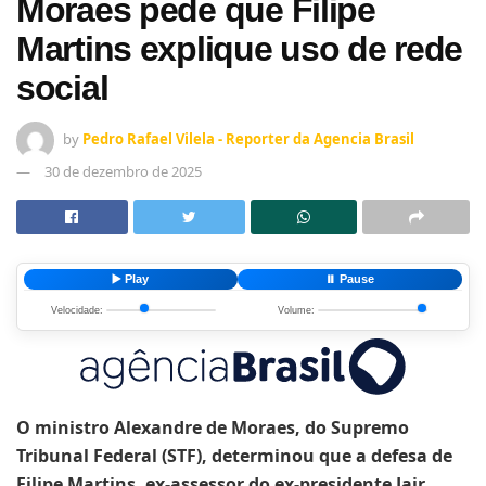
Moraes pede que Filipe
Martins explique uso de rede
social
by
Pedro Rafael Vilela - Reporter da Agencia Brasil
30 de dezembro de 2025
▶️ Play
⏸️ Pause
Velocidade:
Volume:
O ministro Alexandre de Moraes, do Supremo
Tribunal Federal (STF), determinou que a defesa de
Filipe Martins, ex-assessor do ex-presidente Jair