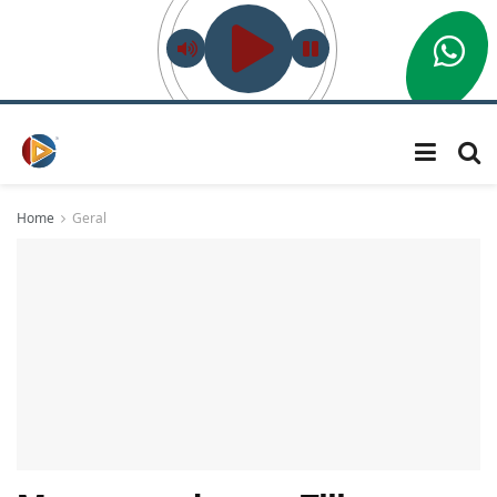
Home
Geral