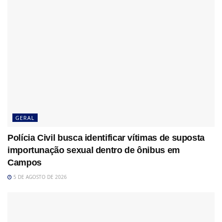
GERAL
Polícia Civil busca identificar vítimas de suposta
importunação sexual dentro de ônibus em
Campos
5 DE AGOSTO DE 2026