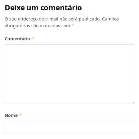
Deixe um comentário
O seu endereço de e-mail não será publicado.
Campos
obrigatórios são marcados com
*
Comentário
*
Nome
*