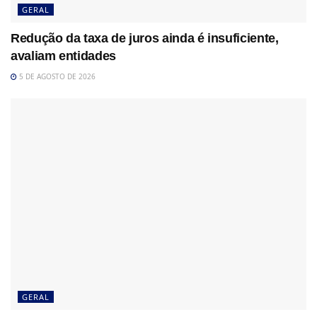
GERAL
Redução da taxa de juros ainda é insuficiente,
avaliam entidades
5 DE AGOSTO DE 2026
GERAL