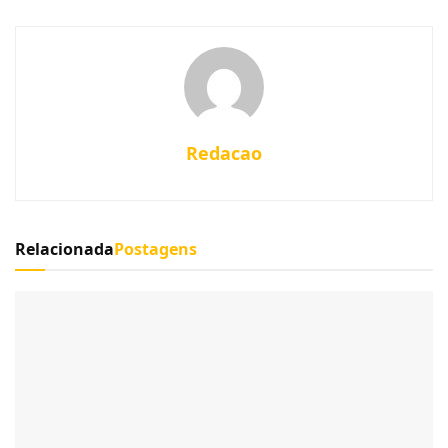
Redacao
Relacionada
Postagens