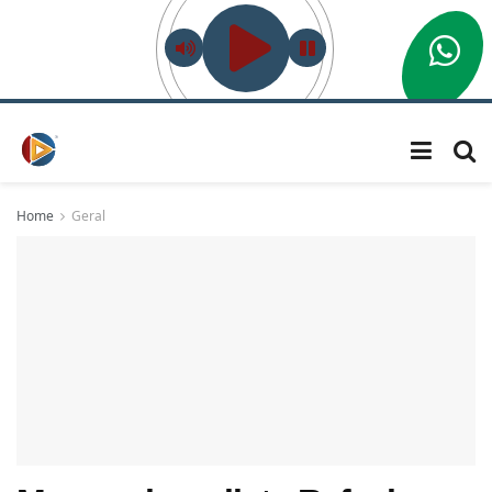
Home
Geral