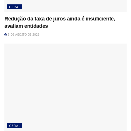
GERAL
Redução da taxa de juros ainda é insuficiente,
avaliam entidades
5 DE AGOSTO DE 2026
GERAL