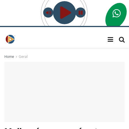
Home
Geral