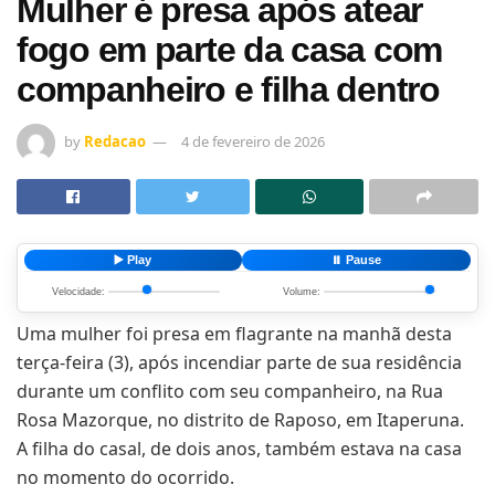
Mulher é presa após atear
fogo em parte da casa com
companheiro e filha dentro
by
Redacao
4 de fevereiro de 2026
▶️ Play
⏸️ Pause
Velocidade:
Volume:
Uma mulher foi presa em flagrante na manhã desta
terça-feira (3), após incendiar parte de sua residência
durante um conflito com seu companheiro, na Rua
Rosa Mazorque, no distrito de Raposo, em Itaperuna.
A filha do casal, de dois anos, também estava na casa
no momento do ocorrido.