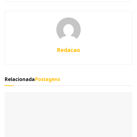
Redacao
Relacionada
Postagens