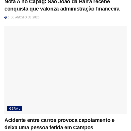
Nota A no Capag: São João da Barra recebe
conquista que valoriza administração financeira
5 DE AGOSTO DE 2026
GERAL
Acidente entre carros provoca capotamento e
deixa uma pessoa ferida em Campos