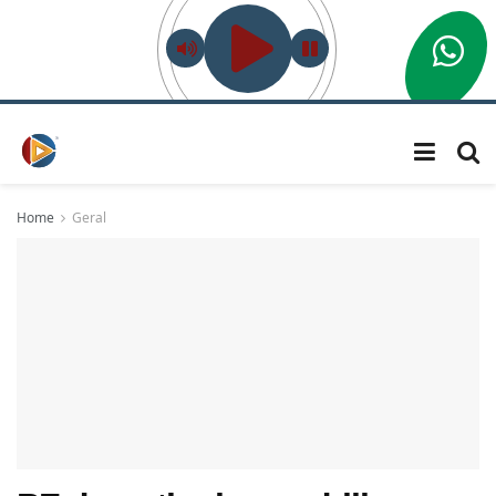
Home
Geral