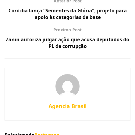
Anterior Post
Coritiba lança “Sementes da Glória”, projeto para
apoio às categorias de base
Proximo Post
Zanin autoriza julgar ação que acusa deputados do
PL de corrupção
Agencia Brasil
Relacionada
Postagens