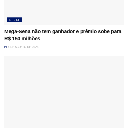
GERAL
Mega-Sena não tem ganhador e prêmio sobe para
R$ 150 milhões
4 DE AGOSTO DE 2026