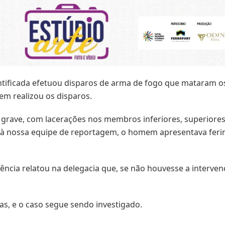
tificada efetuou disparos de arma de fogo que mataram os
em realizou os disparos.
o grave, com lacerações nos membros inferiores, superiores
 à nossa equipe de reportagem, o homem apresentava ferim
idência relatou na delegacia que, se não houvesse a interv
as, e o caso segue sendo investigado.