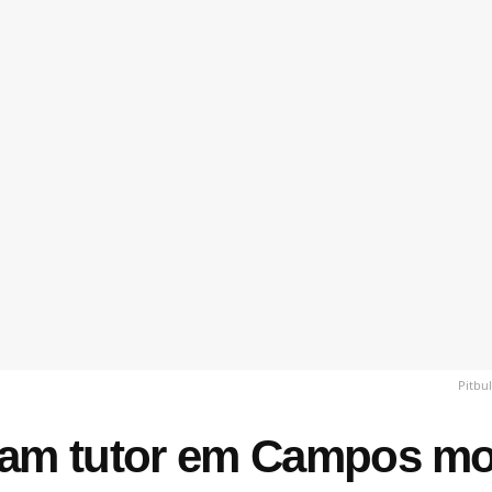
Pitbu
aram tutor em Campos m