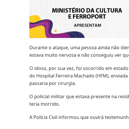
Durante o ataque, uma pessoa ainda não iden
estava muito nervosa e não conseguiu ver qu
O idoso, por sua vez, foi socorrido em estad
do Hospital Ferreira Machado (HFM), enviada
passaria por cirurgia.
O policial militar que estava presente na res
teria morrido.
A Polícia Civil informou que ouvirá testemunh