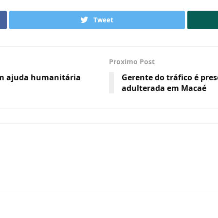
Tweet
Proximo Post
m ajuda humanitária
Gerente do tráfico é pre
adulterada em Macaé