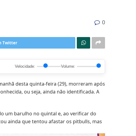
0
n Twitter
Velocidade:
Volume:
manhã desta quinta-feira (29), morreram após
nhecida, ou seja, ainda não identificada. A
o um barulho no quintal e, ao verificar do
ou ainda que tentou afastar os pitbulls, mas