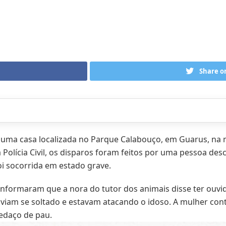
Share o
e uma casa localizada no Parque Calabouço, em Guarus, na 
lícia Civil, os disparos foram feitos por uma pessoa desco
oi socorrida em estado grave.
a informaram que a nora do tutor dos animais disse ter ouvid
viam se soltado e estavam atacando o idoso. A mulher cont
edaço de pau.