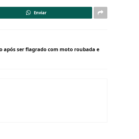
Enviar
so após ser flagrado com moto roubada e