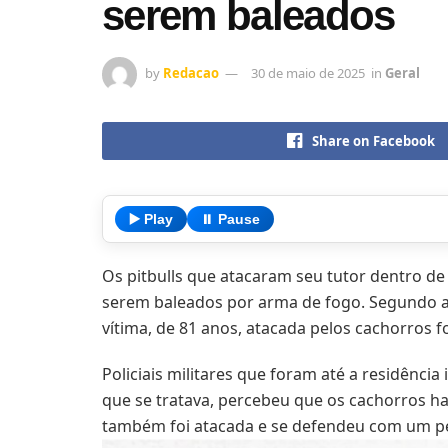
serem baleados
by
Redacao
30 de maio de 2025
in
Geral
Share on Facebook
▶️ Play
⏸️ Pause
Os pitbulls que atacaram seu tutor dentro d
serem baleados por arma de fogo. Segundo a Po
vítima, de 81 anos, atacada pelos cachorros f
Policiais militares que foram até a residênci
que se tratava, percebeu que os cachorros ha
também foi atacada e se defendeu com um p