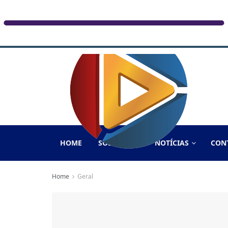
HOME
SOBRE NÓS
NOTÍCIAS
CON
Home
Geral