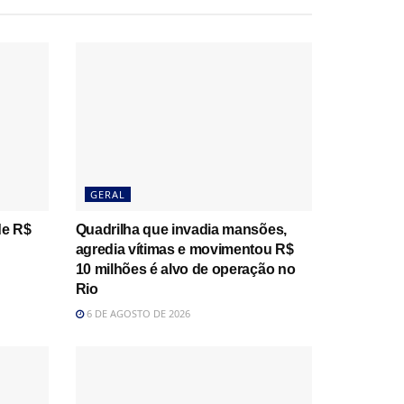
GERAL
de R$
Quadrilha que invadia mansões,
agredia vítimas e movimentou R$
10 milhões é alvo de operação no
Rio
6 DE AGOSTO DE 2026