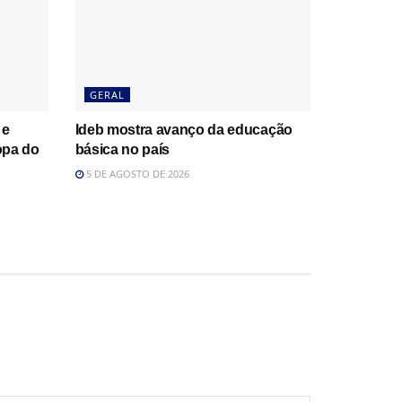
GERAL
 e
Ideb mostra avanço da educação
opa do
básica no país
5 DE AGOSTO DE 2026