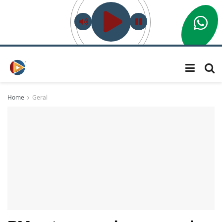
Home
Geral