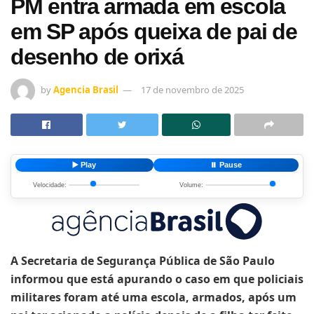
PM entra armada em escola
em SP após queixa de pai de
desenho de orixá
by
Agencia Brasil
17 de novembro de 2025
▶️ Play
⏸️ Pause
Velocidade:
Volume:
A Secretaria de Segurança Pública de São Paulo
informou que está apurando o caso em que policiais
militares foram até uma escola, armados, após um