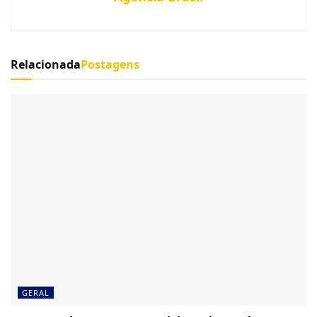
Relacionada
Postagens
GERAL