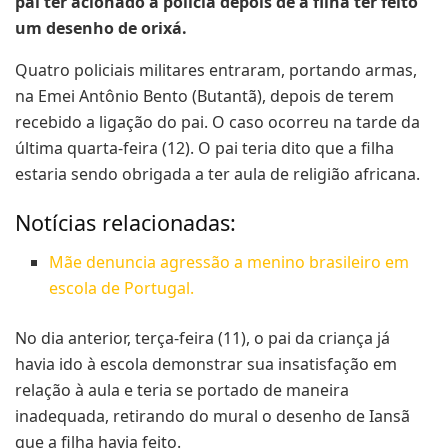
pai ter acionado a polícia depois de a filha ter feito
um desenho de orixá.
Quatro policiais militares entraram, portando armas,
na Emei Antônio Bento (Butantã), depois de terem
recebido a ligação do pai. O caso ocorreu na tarde da
última quarta-feira (12). O pai teria dito que a filha
estaria sendo obrigada a ter aula de religião africana.
Notícias relacionadas:
Mãe denuncia agressão a menino brasileiro em
escola de Portugal.
No dia anterior, terça-feira (11), o pai da criança já
havia ido à escola demonstrar sua insatisfação em
relação à aula e teria se portado de maneira
inadequada, retirando do mural o desenho de Iansã
que a filha havia feito.