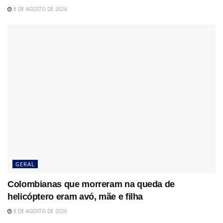
8 DE AGOSTO DE 2026
GERAL
Colombianas que morreram na queda de
helicóptero eram avó, mãe e filha
8 DE AGOSTO DE 2026