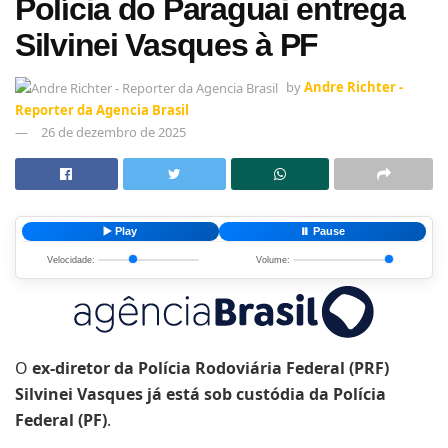
Polícia do Paraguai entrega
Silvinei Vasques à PF
by
Andre Richter -
Reporter da Agencia Brasil
26 de dezembro de 2025
▶️ Play
⏸️ Pause
Velocidade:
Volume:
O
ex-diretor da Polícia Rodoviária Federal (PRF)
Silvinei Vasques já está sob custódia da Polícia
Federal (PF)
.