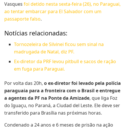
Vasques
foi detido nesta sexta-feira (26), no Paraguai,
ao tentar embarcar para El Salvador com um
passaporte falso
.
Notícias relacionadas:
Tornozeleira de Silvinei ficou sem sinal na
madrugada de Natal, diz PF.
Ex-diretor da PRF levou pitbull e sacos de ração
em fuga para Paraguai.
Por volta das 20h,
o ex-diretor foi levado pela polícia
paraguaia para a fronteira com o Brasil e entregue
a agentes da PF na Ponte da Amizade
, que liga Foz
do Iguaçu, no Paraná, a Ciudad del Leste. Ele deve ser
transferido para Brasília nas próximas horas.
Condenado a 24 anos e 6 meses de prisão na ação