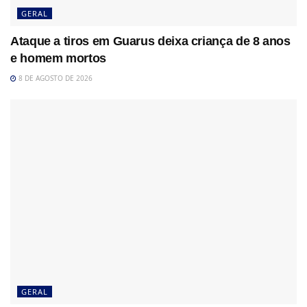
GERAL
Ataque a tiros em Guarus deixa criança de 8 anos
e homem mortos
8 DE AGOSTO DE 2026
GERAL