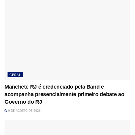
GERAL
Manchete RJ é credenciado pela Band e
acompanha presencialmente primeiro debate ao
Governo do RJ
9 DE AGOSTO DE 2026