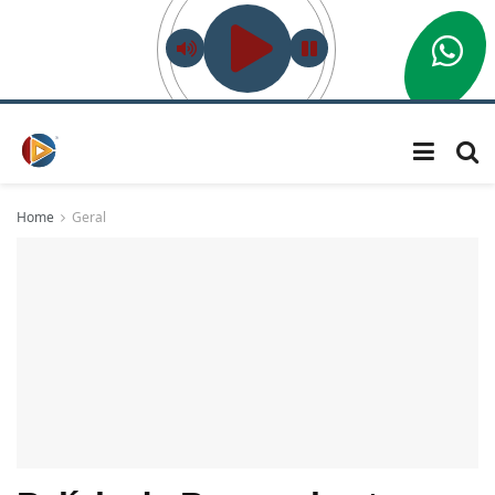
Home
Geral