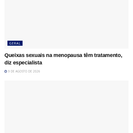
GERAL
Queixas sexuais na menopausa têm tratamento,
diz especialista
9 DE AGOSTO DE 2026