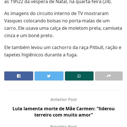
as 19h22 da véspera de Natal, na quarta-feira (24).
As imagens do circuito interno de TV mostraram
Vasques colocando bolsas no porta-malas de um
carro. Ele usava uma calça de moletom preta, camiseta
cinza e um boné preto.
Ele também levou um cachorro da raça Pitbull, ração e
tapetes higiênicos durante a fuga.
Anterior Post
Lula lamenta morte de Mãe Carmen: “liderou
terreiro com muito amor”
Proximo Post