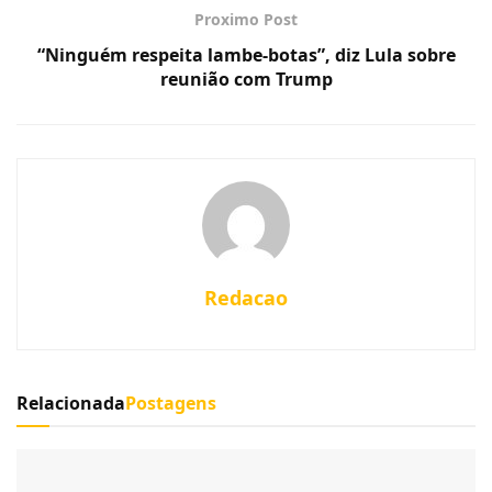
Proximo Post
“Ninguém respeita lambe-botas”, diz Lula sobre
reunião com Trump
Redacao
Relacionada
Postagens