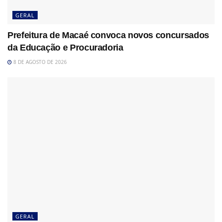
GERAL
Prefeitura de Macaé convoca novos concursados
da Educação e Procuradoria
8 DE AGOSTO DE 2026
GERAL