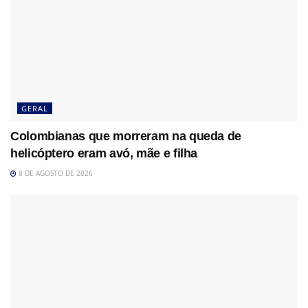
GERAL
Colombianas que morreram na queda de
helicóptero eram avó, mãe e filha
8 DE AGOSTO DE 2026