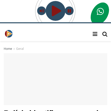
Home
Geral