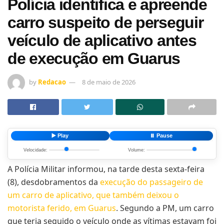
Polícia identifica e apreende
carro suspeito de perseguir
veículo de aplicativo antes
de execução em Guarus
by
Redacao
8 de maio de 2026
▶️ Play
⏸️ Pause
Velocidade:
Volume:
A Polícia Militar informou, na tarde desta sexta-feira
(8), desdobramentos da
execução do passageiro de
um carro de aplicativo, que também deixou o
motorista ferido, em Guarus
. Segundo a PM, um carro
que teria seguido o veículo onde as vítimas estavam foi