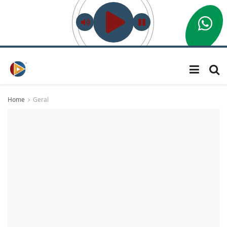
Home
Geral