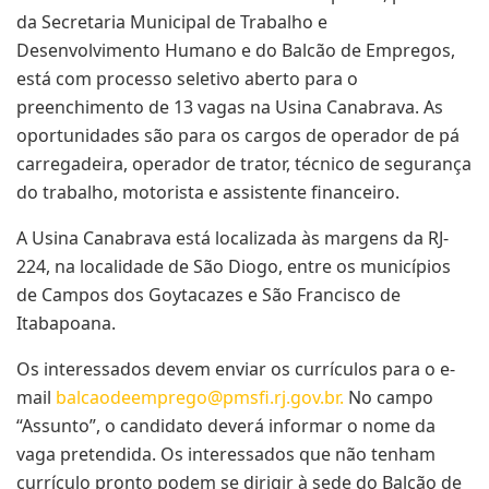
da Secretaria Municipal de Trabalho e
Desenvolvimento Humano e do Balcão de Empregos,
está com processo seletivo aberto para o
preenchimento de 13 vagas na Usina Canabrava. As
oportunidades são para os cargos de operador de pá
carregadeira, operador de trator, técnico de segurança
do trabalho, motorista e assistente financeiro.
A Usina Canabrava está localizada às margens da RJ-
224, na localidade de São Diogo, entre os municípios
de Campos dos Goytacazes e São Francisco de
Itabapoana.
Os interessados devem enviar os currículos para o e-
mail
balcaodeemprego@pmsfi.rj.gov.br
.
No campo
“Assunto”, o candidato deverá informar o nome da
vaga pretendida. Os interessados que não tenham
currículo pronto podem se dirigir à sede do Balcão de