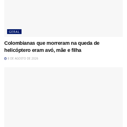
GERAL
Colombianas que morreram na queda de
helicóptero eram avó, mãe e filha
8 DE AGOSTO DE 2026