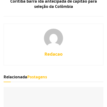
Coritiba barra ida antecipada de capitão para
seleção da Colômbia
Redacao
Relacionada
Postagens