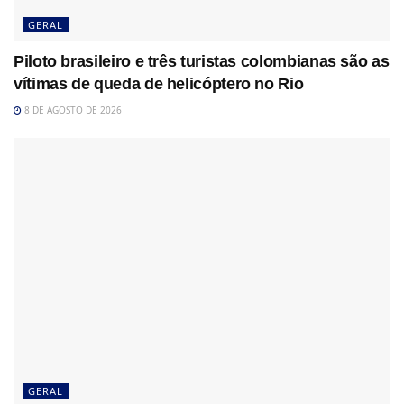
GERAL
Piloto brasileiro e três turistas colombianas são as
vítimas de queda de helicóptero no Rio
8 DE AGOSTO DE 2026
GERAL