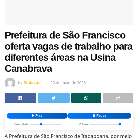
Prefeitura de São Francisco
oferta vagas de trabalho para
diferentes áreas na Usina
Canabrava
by
Redacao
20 de maio de 2026
▶️ Play
⏸️ Pause
Velocidade:
Volume:
A Prefeitura de São Francisco de Itabapoana, por meio