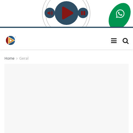
Home
Geral