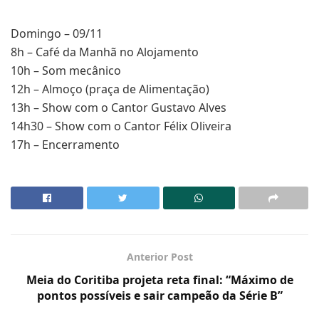
Domingo – 09/11
8h – Café da Manhã no Alojamento
10h – Som mecânico
12h – Almoço (praça de Alimentação)
13h – Show com o Cantor Gustavo Alves
14h30 – Show com o Cantor Félix Oliveira
17h – Encerramento
Anterior Post
Meia do Coritiba projeta reta final: “Máximo de
pontos possíveis e sair campeão da Série B”