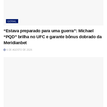
GERAL
“Estava preparado para uma guerra”: Michael
“PQD” brilha no UFC e garante bônus dobrado da
Meridianbet
6 DE AGOSTO DE 2026