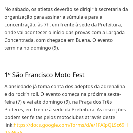
No sábado, os atletas deverão se dirigir à secretaria da
organização para assinar a súmula e para a
concentração, às 7h, em frente à sede da Prefeitura,
onde vai acontecer o início das provas com a Largada
Concentrada, com chegada em Buena. O evento
termina no domingo (9).
1º São Francisco Moto Fest
A ansiedade já toma conta dos adeptos da adrenalina
e do rock‘n roll. O evento começa na próxima sexta-
feira (7) e vai até domingo (9), na Praça dos Três
Poderes, em frente à sede da Prefeitura. As inscrições
podem ser feitas pelos motoclubes através deste
link:
https://docs.google.com/forms/d/e/1FAIpQLSc69H
PfyNjpA-