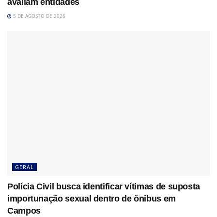
avaliam entidades
5 DE AGOSTO DE 2026
GERAL
Polícia Civil busca identificar vítimas de suposta
importunação sexual dentro de ônibus em
Campos