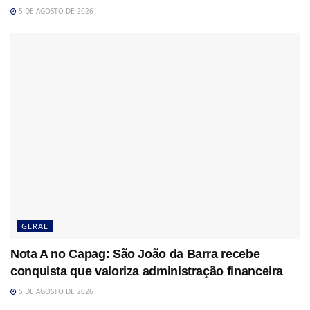
5 DE AGOSTO DE 2026
GERAL
Nota A no Capag: São João da Barra recebe
conquista que valoriza administração financeira
5 DE AGOSTO DE 2026