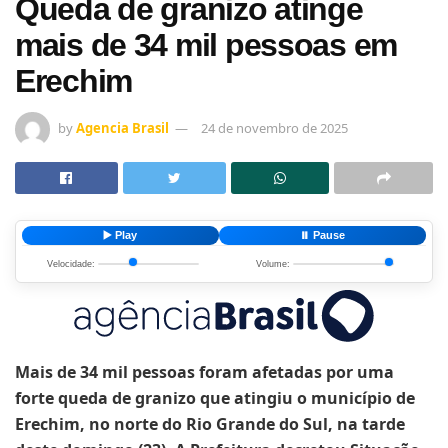
Queda de granizo atinge
mais de 34 mil pessoas em
Erechim
by
Agencia Brasil
24 de novembro de 2025
▶️ Play
⏸️ Pause
Velocidade:
Volume:
Mais de 34 mil pessoas foram afetadas por uma
forte queda de granizo que atingiu o município de
Erechim, no norte do Rio Grande do Sul, na tarde