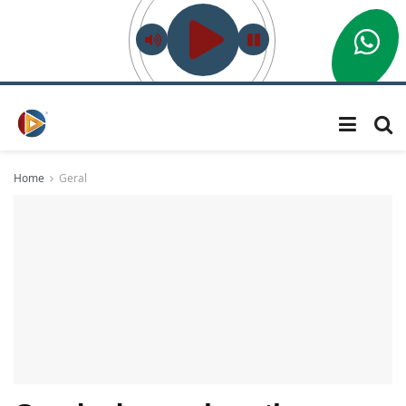
Home
Geral