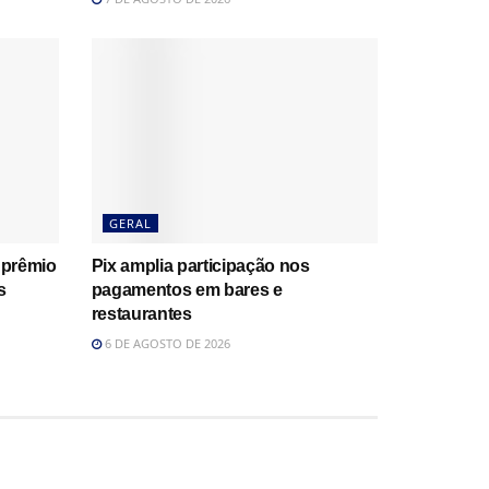
GERAL
 prêmio
Pix amplia participação nos
s
pagamentos em bares e
restaurantes
6 DE AGOSTO DE 2026