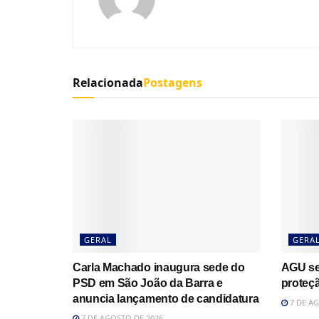
Relacionada
Postagens
GERAL
GERA
Carla Machado inaugura sede do
AGU se
PSD em São João da Barra e
proteçã
anuncia lançamento de candidatura
7 DE AG
7 DE AGOSTO DE 2026