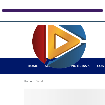
HOME
SOBRE NÓS
NOTÍCIAS
CON
Home
Geral