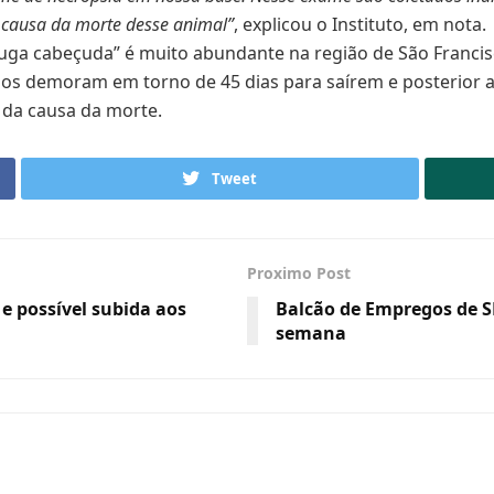
el causa da morte desse animal”
, explicou o Instituto, em nota.
ruga cabeçuda” é muito abundante na região de São Francis
dos demoram em torno de 45 dias para saírem e posterior a
o da causa da morte.
Tweet
Proximo Post
 e possível subida aos
Balcão de Empregos de S
semana