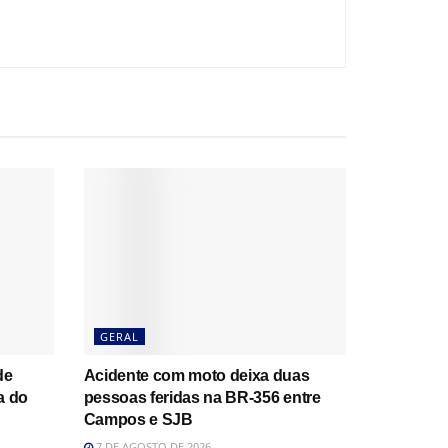
GERAL
de
Acidente com moto deixa duas
a do
pessoas feridas na BR-356 entre
Campos e SJB
7 DE AGOSTO DE 2026