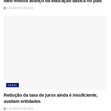
Ideb mostra avanço da educação básica no país
5 DE AGOSTO DE 2026
GERAL
Redução da taxa de juros ainda é insuficiente,
avaliam entidades
5 DE AGOSTO DE 2026