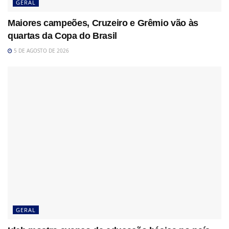
GERAL
Maiores campeões, Cruzeiro e Grêmio vão às
quartas da Copa do Brasil
5 DE AGOSTO DE 2026
GERAL