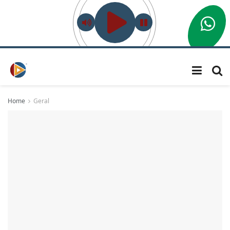
Home
Geral