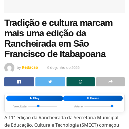
Tradição e cultura marcam
mais uma edição da
Rancheirada em São
Francisco de Itabapoana
by
Redacao
6 de junho de 2026
▶️ Play
⏸️ Pause
Velocidade:
Volume:
A 11ª edição da Rancheirada da Secretaria Municipal
de Educação, Cultura e Tecnologia (SMECT) começou