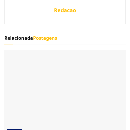
Redacao
Relacionada
Postagens