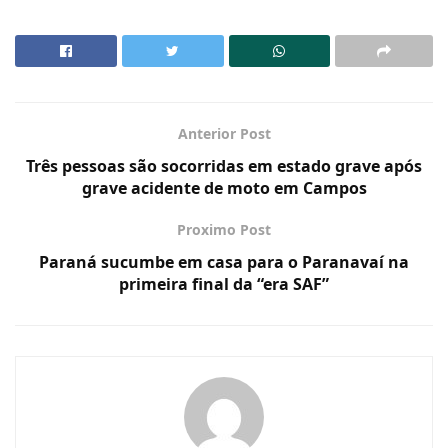
Anterior Post
Três pessoas são socorridas em estado grave após
grave acidente de moto em Campos
Proximo Post
Paraná sucumbe em casa para o Paranavaí na
primeira final da “era SAF”