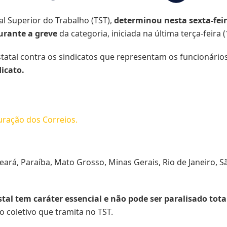
al Superior do Trabalho (TST),
determinou nesta sexta-feir
urante a greve
da categoria, iniciada na última terça-feira (
statal contra os sindicatos que representam os funcionário
dicato.
uração dos Correios.
ará, Paraíba, Mato Grosso, Minas Gerais, Rio de Janeiro, S
tal tem caráter essencial e não pode ser paralisado tot
o coletivo que tramita no TST.