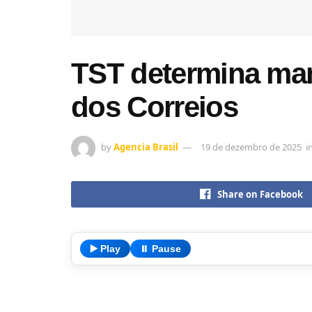
TST determina man
dos Correios
by
Agencia Brasil
19 de dezembro de 2025
i
Share on Facebook
▶️ Play
⏸️ Pause