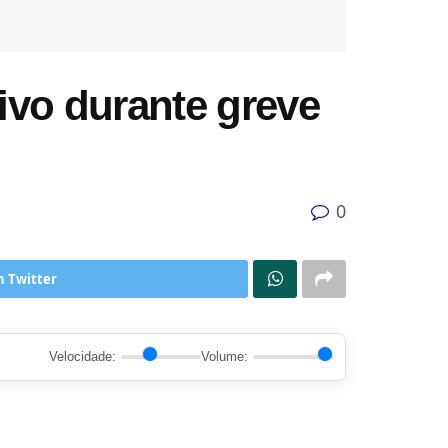
ivo durante greve
0
n Twitter
Velocidade:
Volume: