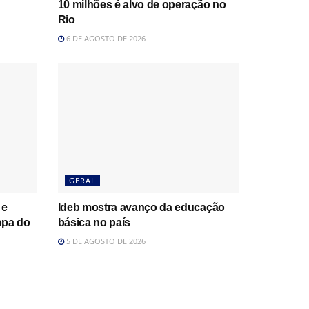
10 milhões é alvo de operação no
Rio
6 DE AGOSTO DE 2026
GERAL
 e
Ideb mostra avanço da educação
opa do
básica no país
5 DE AGOSTO DE 2026