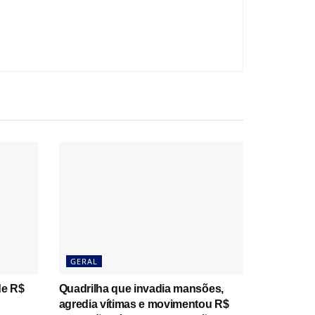
GERAL
de R$
Quadrilha que invadia mansões,
agredia vítimas e movimentou R$