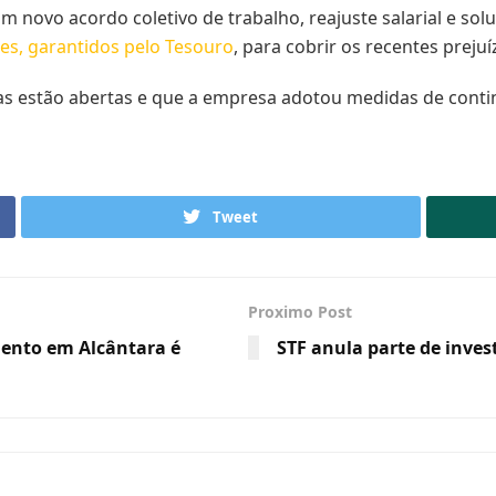
 novo acordo coletivo de trabalho, reajuste salarial e soluç
es, garantidos pelo Tesouro
, para cobrir os recentes preju
s estão abertas e que a empresa adotou medidas de conti
Tweet
Proximo Post
ento em Alcântara é
STF anula parte de inve