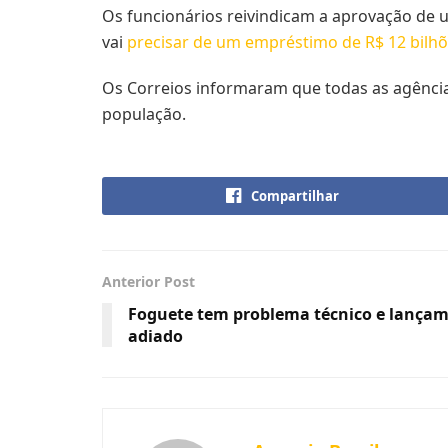
Os funcionários reivindicam a aprovação de um
vai
precisar de um empréstimo de R$ 12 bilhõ
Os Correios informaram que todas as agência
população.
Compartilhar
Anterior Post
Foguete tem problema técnico e lançam
adiado