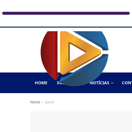
HOME
SOBRE NÓS
NOTÍCIAS
CON
Home
Geral