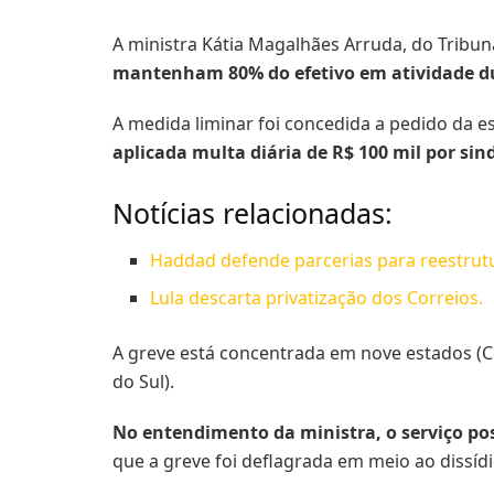
A ministra Kátia Magalhães Arruda, do Tribun
mantenham 80% do efetivo em atividade d
A medida liminar foi concedida a pedido da e
aplicada multa diária de R$ 100 mil por sin
Notícias relacionadas:
Haddad defende parcerias para reestrut
Lula descarta privatização dos Correios.
A greve está concentrada em nove estados (Ce
do Sul).
No entendimento da ministra, o serviço pos
que a greve foi deflagrada em meio ao dissídi