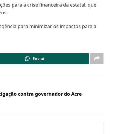
ões para a crise financeira da estatal, que
ízos.
ngência para minimizar os impactos para a
Enviar
stigação contra governador do Acre