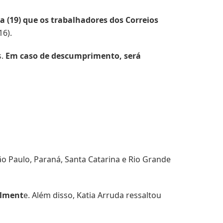
a (19) que os trabalhadores dos Correios
16).
s.
Em caso de descumprimento, será
ão Paulo, Paraná, Santa Catarina e Rio Grande
alment
e. Além disso, Katia Arruda ressaltou