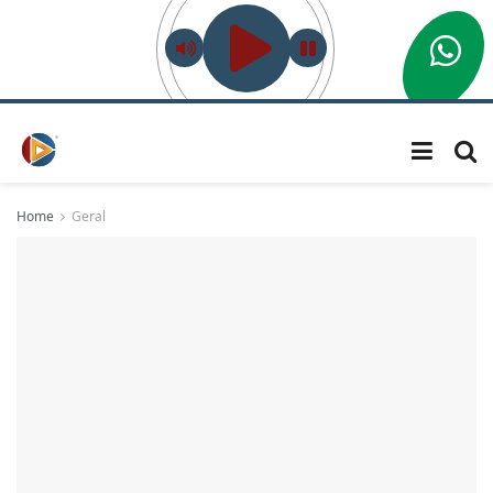
Home
Geral