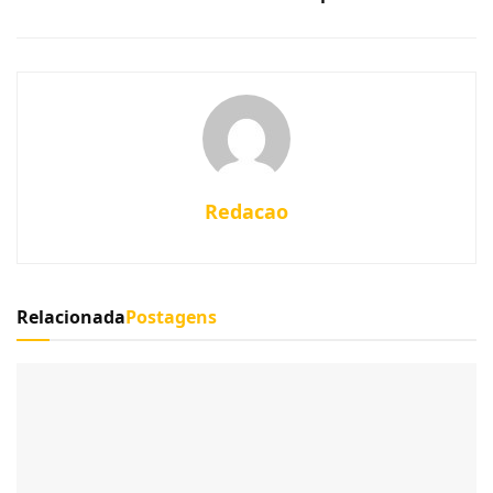
Redacao
Relacionada
Postagens