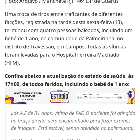
(Foto: Arquivo / Manchete RJ) 146ª DP de Guarus
Uma troca de tiros entre traficantes de diferentes
facções, registrada na tarde desta sexta-feira (13),
terminou com quatro pessoas baleadas, incluindo um
bebê de 1 ano, na comunidade da Palmeirinha, no
distrito de Travessão, em Campos. Todas as vítimas
foram levadas para o Hospital Ferreira Machado
(HFM).
Confira abaixo a atualização do estado de saúde, às
17h09, de todos feridos, incluindo o bebê de 1 ano:
J.de.A.F de 31 anos, vítima de PAF. O paciente foi atingido
no braço direito, será encaminhado para fazer exames
de imagem. Está estável, sendo atendido no politrauma;