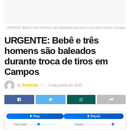
URGENTE: Bebê e três homens são baleados durante troca de tiros em Campos
URGENTE: Bebê e três
homens são baleados
durante troca de tiros em
Campos
by
Redacao
13 de junho de 2025
▶️ Play
⏸️ Pause
Velocidade:
Volume: