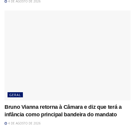
4 DE AGOSTO DE 2026
GERAL
Bruno Vianna retorna à Câmara e diz que terá a
infância como principal bandeira do mandato
4 DE AGOSTO DE 2026