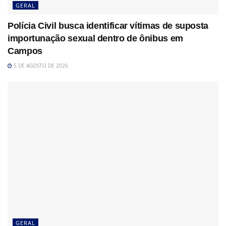
GERAL
Polícia Civil busca identificar vítimas de suposta
importunação sexual dentro de ônibus em
Campos
5 DE AGOSTO DE 2026
GERAL