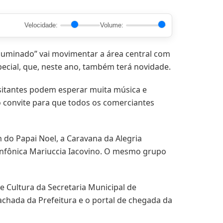
Velocidade:
Volume:
 Iluminado” vai movimentar a área central com
pecial, que, neste ano, também terá novidade.
isitantes podem esperar muita música e
 o convite para que todos os comerciantes
m do Papai Noel, a Caravana da Alegria
Sinfônica Mariuccia Iacovino. O mesmo grupo
e Cultura da Secretaria Municipal de
achada da Prefeitura e o portal de chegada da