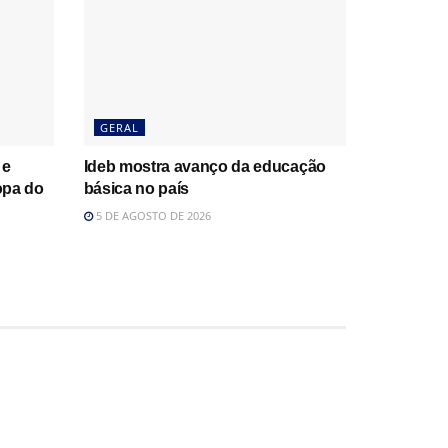
GERAL
 e
Ideb mostra avanço da educação
opa do
básica no país
5 DE AGOSTO DE 2026