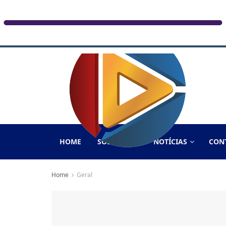
HOME
SOBRE NÓS
NOTÍCIAS
CON
Home
Geral