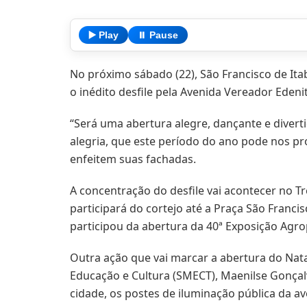
▶️ Play
⏸️ Pause
No próximo sábado (22), São Francisco de Ita
o inédito desfile pela Avenida Vereador Edeni
“Será uma abertura alegre, dançante e diver
alegria, que este período do ano pode nos pr
enfeitem suas fachadas.
A concentração do desfile vai acontecer no Tr
participará do cortejo até a Praça São Franc
participou da abertura da 40ª Exposição Agr
Outra ação que vai marcar a abertura do Nata
Educação e Cultura (SMECT), Maenilse Gonçalv
cidade, os postes de iluminação pública da a