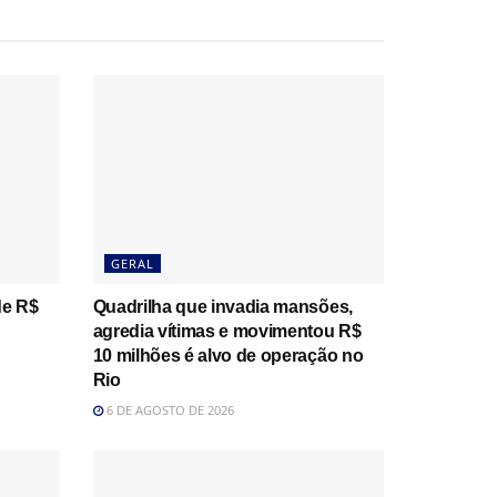
GERAL
de R$
Quadrilha que invadia mansões,
agredia vítimas e movimentou R$
10 milhões é alvo de operação no
Rio
6 DE AGOSTO DE 2026