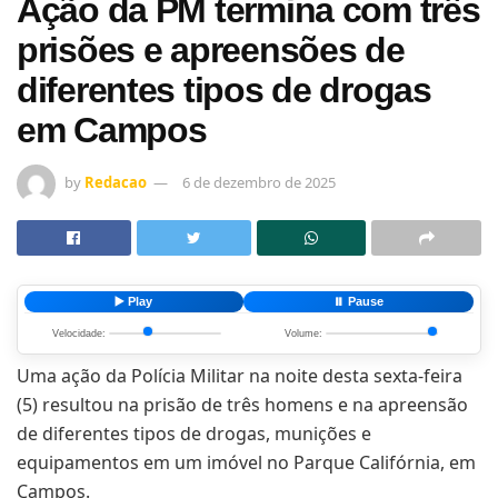
Ação da PM termina com três
prisões e apreensões de
diferentes tipos de drogas
em Campos
by
Redacao
6 de dezembro de 2025
▶️ Play
⏸️ Pause
Velocidade:
Volume:
Uma ação da Polícia Militar na noite desta sexta-feira
(5) resultou na prisão de três homens e na apreensão
de diferentes tipos de drogas, munições e
equipamentos em um imóvel no Parque Califórnia, em
Campos.