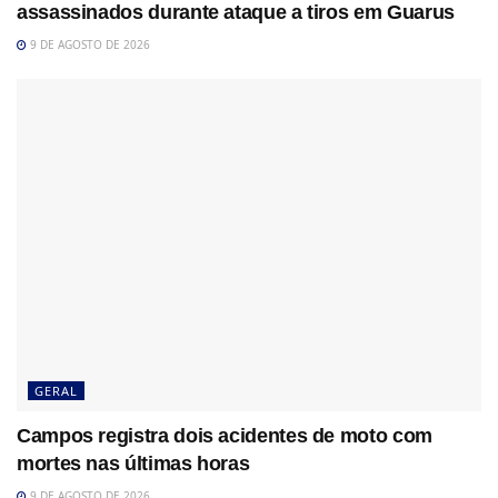
assassinados durante ataque a tiros em Guarus
9 DE AGOSTO DE 2026
GERAL
Campos registra dois acidentes de moto com
mortes nas últimas horas
9 DE AGOSTO DE 2026