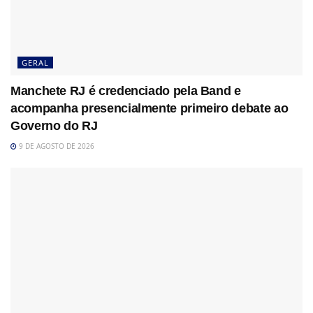
GERAL
Manchete RJ é credenciado pela Band e
acompanha presencialmente primeiro debate ao
Governo do RJ
9 DE AGOSTO DE 2026