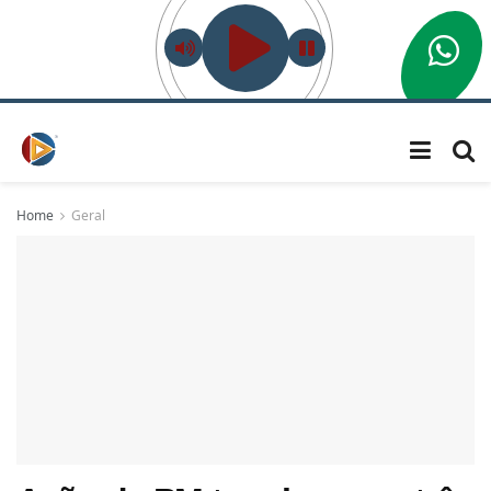
Home
Geral