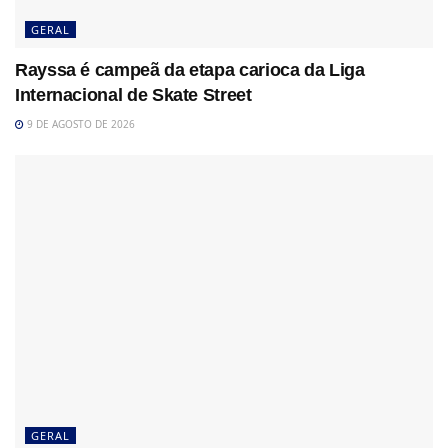
GERAL
Rayssa é campeã da etapa carioca da Liga
Internacional de Skate Street
9 DE AGOSTO DE 2026
GERAL