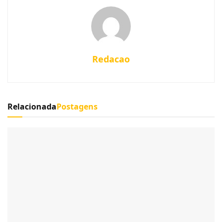
Redacao
Relacionada
Postagens