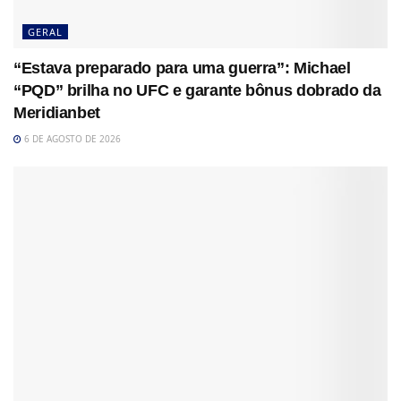
GERAL
“Estava preparado para uma guerra”: Michael
“PQD” brilha no UFC e garante bônus dobrado da
Meridianbet
6 DE AGOSTO DE 2026