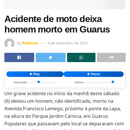
Acidente de moto deixa
homem morto em Guarus
by
Redacao
6 de dezembro de 2025
▶️ Play
⏸️ Pause
Velocidade:
Volume:
Um grave acidente no início da manhã deste sábado
(6) deixou um homem, não identificado, morto na
Avenida Francisco Lamego, próximo à ponte da Lapa,
na altura do Parque Jardim Carioca, em Guarus.
Populares que passavam pelo local se depararam com