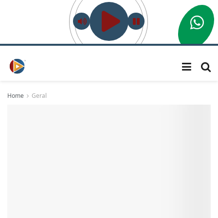
Home
Geral