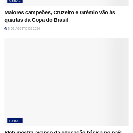
GERAL
Maiores campeões, Cruzeiro e Grêmio vão às
quartas da Copa do Brasil
5 DE AGOSTO DE 2026
GERAL
Ideb mostra avanço da educação básica no país