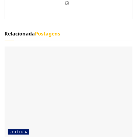
Relacionada
Postagens
POLÍTICA