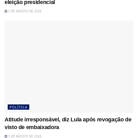
eleição presidencial
5 DE AGOSTO DE 2026
POLÍTICA
Atitude irresponsável, diz Lula após revogação de
visto de embaixadora
5 DE AGOSTO DE 2026