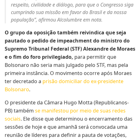
respeito, civilidade e diálogo, para que o Congresso siga
cumprindo sua missão em favor do Brasil e da nossa
população”, afirmou Alcolumbre em nota.
O grupo da oposição também reivindica que seja
pautado o pedido de impeachment do ministro do
Supremo Tribunal Federal (STF) Alexandre de Moraes
e o fim do foro privilegiado,
para permitir que
Bolsonaro não seria mais julgado pelo STF, mas pela
primeira instância. O movimento ocorre após Moraes
ter decretado a
prisão domiciliar do ex-presidente
Bolsonaro
.
O presidente da Câmara Hugo Motta (Republicanos-
PB) também
se manifestou por meio de suas redes
sociais
. Ele disse que determinou o encerramento das
sessões de hoje e que amanhã será convocada uma
reunião de líderes para definir a pauta de votações,