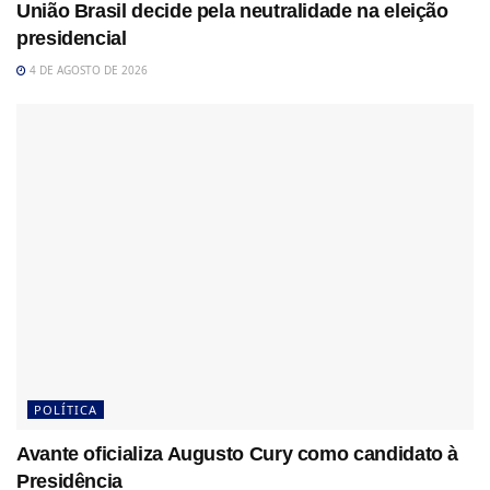
União Brasil decide pela neutralidade na eleição
presidencial
4 DE AGOSTO DE 2026
POLÍTICA
Avante oficializa Augusto Cury como candidato à
Presidência