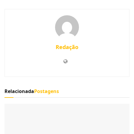
Redação
Relacionada
Postagens