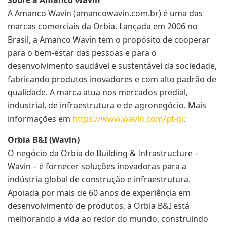
Sobre a Amanco Wavin
A Amanco Wavin (amancowavin.com.br) é uma das
marcas comerciais da Orbia. Lançada em 2006 no
Brasil, a Amanco Wavin tem o propósito de cooperar
para o bem-estar das pessoas e para o
desenvolvimento saudável e sustentável da sociedade,
fabricando produtos inovadores e com alto padrão de
qualidade
.
A marca atua nos mercados predial,
industrial, de infraestrutura e de agronegócio. Mais
informações em
https://www.wavin.com/pt-br
.
Orbia B&I (Wavin)
O negócio da Orbia de Building & Infrastructure –
Wavin – é fornecer soluções inovadoras
para a
indústria global de construção e infraestrutura.
Apoiada por mais de 60 anos de experiência em
desenvolvimento de produtos, a Orbia B&I está
melhorando a vida ao redor do mundo, construindo