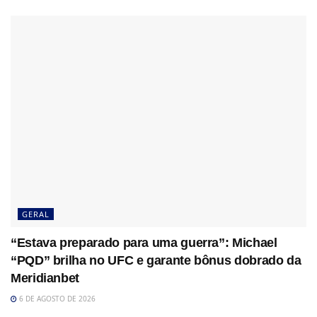
GERAL
“Estava preparado para uma guerra”: Michael
“PQD” brilha no UFC e garante bônus dobrado da
Meridianbet
6 DE AGOSTO DE 2026