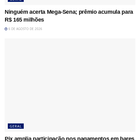
Ninguém acerta Mega-Sena; prêmio acumula para
R$ 165 milhões
6 DE AGOSTO DE 2026
GERAL
Pix amplia participação nos pagamentos em bares