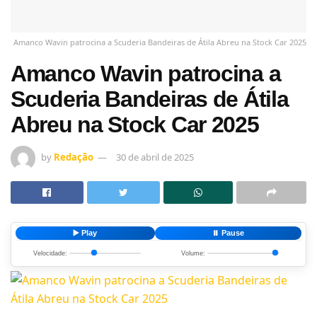
Amanco Wavin patrocina a Scuderia Bandeiras de Átila Abreu na Stock Car 2025
Amanco Wavin patrocina a
Scuderia Bandeiras de Átila
Abreu na Stock Car 2025
by
Redação
30 de abril de 2025
▶️ Play
⏸️ Pause
Velocidade:
Volume: