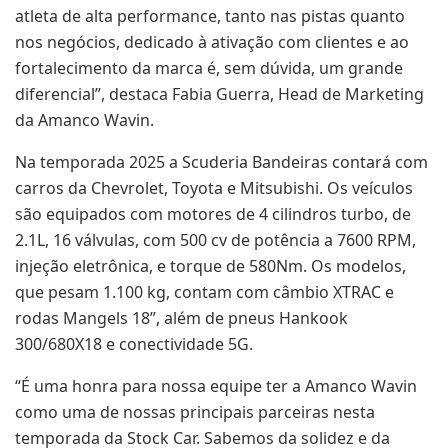
atleta de alta performance, tanto nas pistas quanto
nos negócios, dedicado à ativação com clientes e ao
fortalecimento
da marca
é, sem dúvida, um grande
diferencial”, destaca
Fabia Guerra, Head de Marketing
da Amanco Wavin.
Na temporada 2025 a Scuderia Bandeiras contará com
carros da Chevrolet, Toyota e Mitsubishi. Os veículos
são equipados com motores de 4 cilindros turbo, de
2.1L, 16 válvulas, com 500 cv de potência a 7600 RPM,
injeção eletrônica, e torque de 580Nm. Os modelos,
que pesam 1.100 kg, contam com câmbio XTRAC e
rodas Mangels 18”, além de pneus Hankook
300/680X18 e conectividade 5G.
“É uma honra para nossa equipe ter a Amanco Wavin
como uma de nossas principais parceiras nesta
temporada da Stock Car. Sabemos da solidez e da