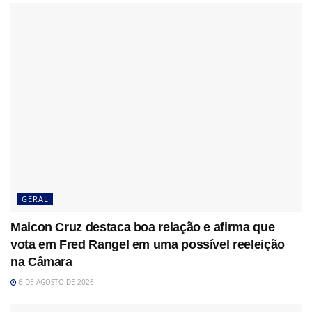
GERAL
Maicon Cruz destaca boa relação e afirma que
vota em Fred Rangel em uma possível reeleição
na Câmara
6 DE AGOSTO DE 2026