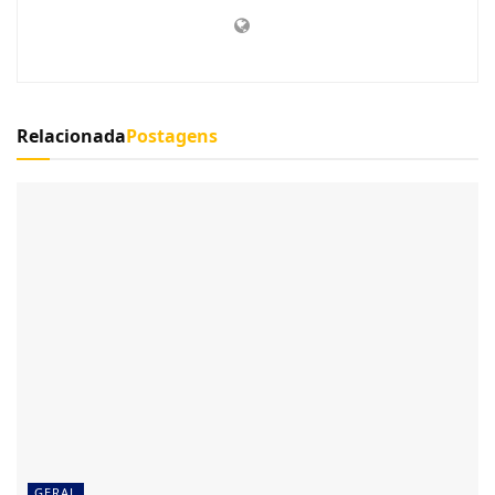
Relacionada
Postagens
GERAL