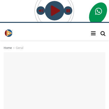
Home
Geral