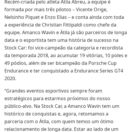
Recém-criada pelo atleta Átila Abreu, a equipe é
formada por mais três pilotos – Vicente Orige,
Nelsinho Piquet e Enzo Elias – e conta ainda com toda
a experiência de Christian Fittipaldi como chefe da
equipe. Amanco Wavin e Átila já são parceiros de longa
data e o esportista tem uma história de sucesso na
Stock Car: foi vice-campeão da categoria e recordista
da temporada 2018, ao acumular 19 vitórias, 10 poles e
49 pódios, além de ser bicampeão da Porsche Cup
Endurance e ter conquistado a Endurance Series GT4
2020.
“Grandes eventos esportivos sempre foram
estratégicos para estarmos próximos do nosso
público-alvo. Na Stock Car, a Amanco Wavin tem um
histórico de conquistas e, agora, retomamos a
parceria com o Átila, com quem temos um ótimo
relacionamento de longa data. Estar ao lado de um