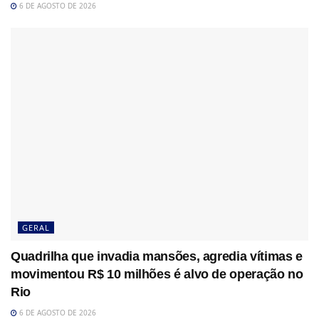
6 DE AGOSTO DE 2026
GERAL
Quadrilha que invadia mansões, agredia vítimas e
movimentou R$ 10 milhões é alvo de operação no
Rio
6 DE AGOSTO DE 2026