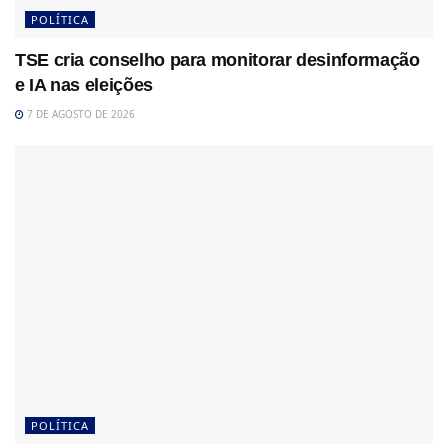
POLÍTICA
TSE cria conselho para monitorar desinformação
e IA nas eleições
7 DE AGOSTO DE 2026
POLÍTICA