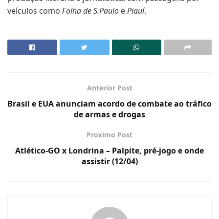
veículos como
Folha de S.Paulo
e
Piauí
.
Anterior Post
Brasil e EUA anunciam acordo de combate ao tráfico
de armas e drogas
Proximo Post
Atlético-GO x Londrina – Palpite, pré-jogo e onde
assistir (12/04)