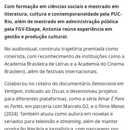
Com formação em ciências sociais e mestrado em
literatura, cultura e contemporaneidade pela PUC-
Rio, além de mestrado em administração pública
pela FGV-Ebape, Antonia reúne experiência em
gestão e produção cultural.
No audiovisual, construiu trajetória premiada como
roteirista, com reconhecimento de instituições como a
Academia Brasileira de Letras e a Academia do Cinema
Brasileiro, além de festivais internacionais.
Colaborou no roteiro do documentário
Democracia em
Vertigem
, indicado ao Oscar, e desenvolveu projetos
para diferentes plataformas, como a série Amar
É Para
os Fortes
, em parceria com Marcelo D2, e o filme
Manas
(2024). Também atuou como autora em novelas e
seriados para televisão e
streaming
, além de manter
produção literária e jornalística, com passagens por