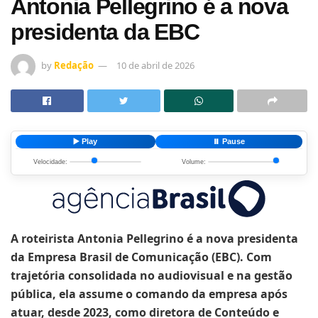
Antonia Pellegrino é a nova
presidenta da EBC
by
Redação
10 de abril de 2026
▶️ Play
⏸️ Pause
Velocidade:
Volume:
A roteirista Antonia Pellegrino é a nova presidenta
da Empresa Brasil de Comunicação (EBC). Com
trajetória consolidada no audiovisual e na gestão
pública, ela assume o comando da empresa após
atuar, desde 2023, como diretora de Conteúdo e