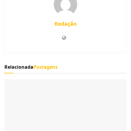
Redação
Relacionada
Postagens