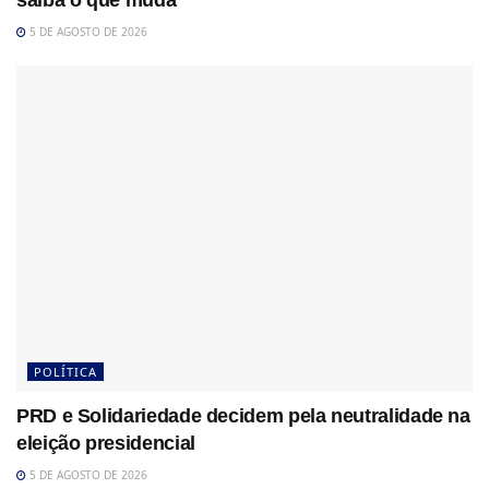
saiba o que muda
5 DE AGOSTO DE 2026
POLÍTICA
PRD e Solidariedade decidem pela neutralidade na
eleição presidencial
5 DE AGOSTO DE 2026