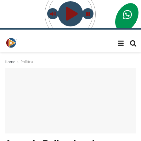
Home
Política