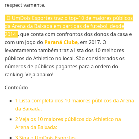
respectivamente.
O UmDois Esportes traz o top-10 de maiores públicos
da Arena da Baixada em partidas de futebol, desde
2014
, que conta com confrontos dos donos da casa e
com um jogo do
Paraná Clube
, em 2017. O
levantamento também traz a lista dos 10 melhores
públicos do Athletico no local. São considerados os
números de públicos pagantes para a ordem do
ranking. Veja abaixo!
Conteúdo
1
Lista completa dos 10 maiores públicos da Arena
da Baixada:
2
Veja os 10 maiores públicos do Athletico na
Arena da Baixada:
3
Siga o UmDois Esportes