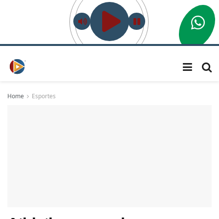
Home
Esportes