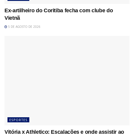
Ex-artilheiro do Coritiba fecha com clube do
Vietnã
5 DE AGOSTO DE 2026
ESPORTES
Vitória x Athletico: Escalações e onde assistir ao