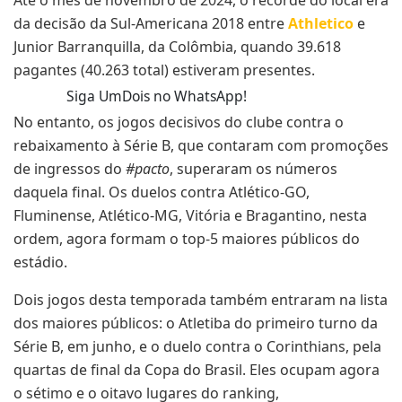
da decisão da Sul-Americana 2018 entre
Athletico
e
Junior Barranquilla, da Colômbia, quando 39.618
pagantes (40.263 total) estiveram presentes.
Siga UmDois no WhatsApp!
No entanto, os jogos decisivos do clube contra o
rebaixamento à Série B, que contaram com promoções
de ingressos do
#pacto
, superaram os números
daquela final. Os duelos contra Atlético-GO,
Fluminense, Atlético-MG, Vitória e Bragantino, nesta
ordem, agora formam o top-5 maiores públicos do
estádio.
Dois jogos desta temporada também entraram na lista
dos maiores públicos: o Atletiba do primeiro turno da
Série B, em junho, e o duelo contra o Corinthians, pela
quartas de final da Copa do Brasil. Eles ocupam agora
o sétimo e o oitavo lugares do ranking,