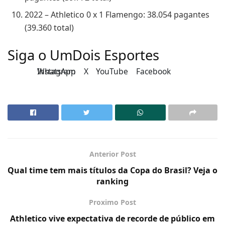
2022 – Athletico 0 x 1 Flamengo: 38.054 pagantes
(39.360 total)
Siga o UmDois Esportes
Instagram
WhatsApp
X
YouTube
Facebook
Anterior Post
Qual time tem mais títulos da Copa do Brasil? Veja o
ranking
Proximo Post
Athletico vive expectativa de recorde de público em