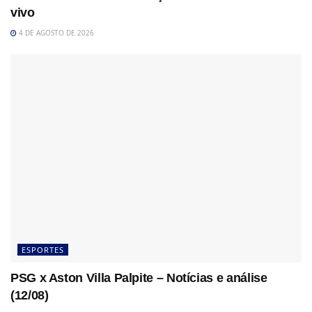
vivo
4 DE AGOSTO DE 2026
ESPORTES
PSG x Aston Villa Palpite – Notícias e análise
(12/08)