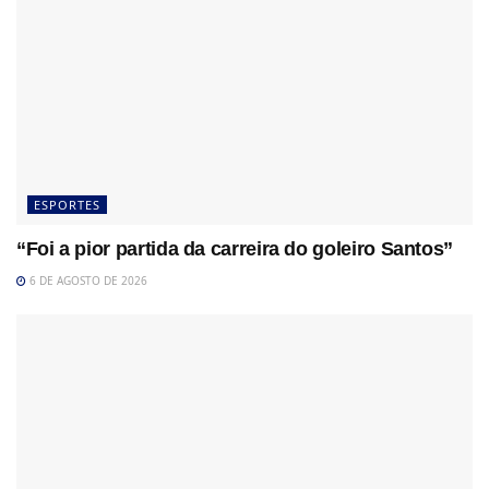
ESPORTES
“Foi a pior partida da carreira do goleiro Santos”
6 DE AGOSTO DE 2026