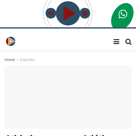
Home
Esportes