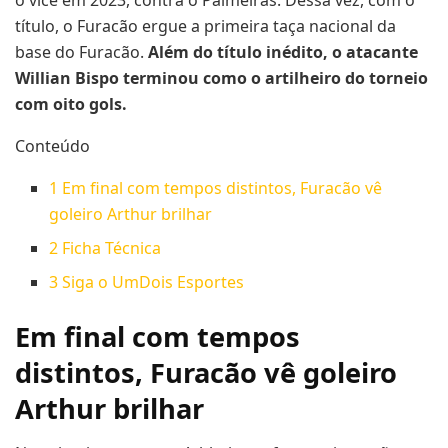
título, o Furacão ergue a primeira taça nacional da
base do Furacão.
Além do título inédito, o atacante
Willian Bispo terminou como o artilheiro do torneio
com oito gols.
Conteúdo
1
Em final com tempos distintos, Furacão vê
goleiro Arthur brilhar
2
Ficha Técnica
3
Siga o UmDois Esportes
Em final com tempos
distintos, Furacão vê goleiro
Arthur brilhar