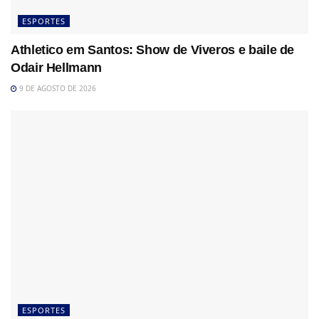
ESPORTES
Athletico em Santos: Show de Viveros e baile de
Odair Hellmann
9 DE AGOSTO DE 2026
ESPORTES