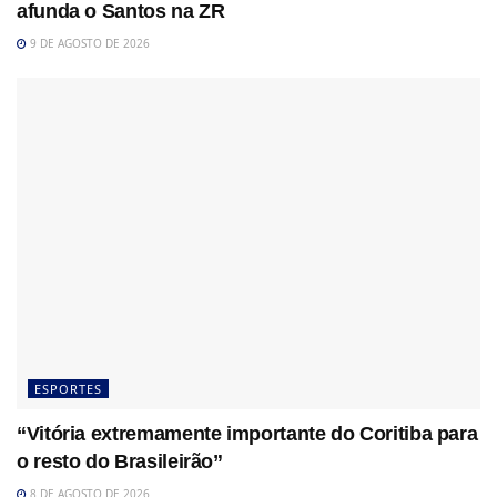
afunda o Santos na ZR
9 DE AGOSTO DE 2026
ESPORTES
“Vitória extremamente importante do Coritiba para
o resto do Brasileirão”
8 DE AGOSTO DE 2026