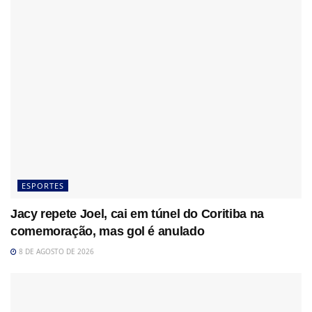
ESPORTES
Jacy repete Joel, cai em túnel do Coritiba na
comemoração, mas gol é anulado
8 DE AGOSTO DE 2026