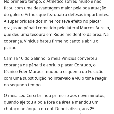
No primeiro tempo, o Athletico sofreu muito e não
ficou com uma desvantagem maior pela boa atuação
do goleiro Arthur, que fez quatro defesas importantes.
A superioridade dos mineiros teve efeito no placar
graças ao pênalti cometido pelo lateral Marcos Aurelio,
que deu uma tesoura em Riquelme dentro da área. Na
cobrança, Vinicius bateu firme no canto e abriu o
placar.
Camisa 10 do Galinho, o meia Vinicius converteu
cobrança de pênalti e abriu o placar. Contudo, o
técnico Éder Moraes mudou o esquema do Furacão
com uma substituição no intervalo e viu o time reagir
no segundo tempo.
O meia Léo Cerci brilhou primeiro aos nove minutos,
quando ajeitou a bola fora da área e mandou um
chutaço no ângulo do gol. Depois disso, aos 25