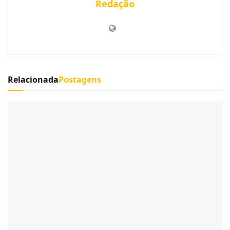
Redação
Relacionada
Postagens