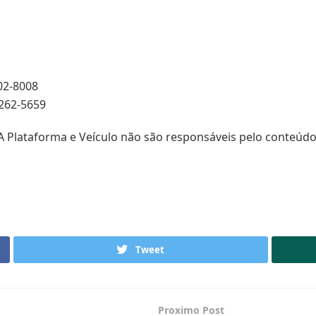
02-8008
9262-5659
 A Plataforma e Veículo não são responsáveis pelo conteúd
Tweet
Proximo Post