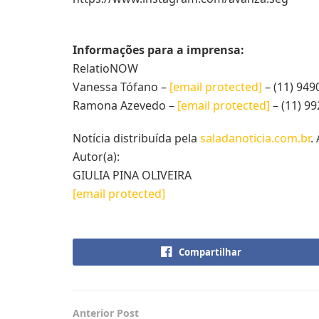
Informações para a imprensa:
RelatioNOW
Vanessa Tófano –
[email protected]
– (11) 949
Ramona Azevedo –
[email protected]
– (11) 9
Notícia distribuída pela
saladanoticia.com.br
.
Autor(a):
GIULIA PINA OLIVEIRA
[email protected]
Compartilhar
Anterior Post