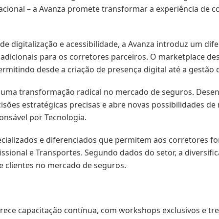
acional – a Avanza promete transformar a experiência de c
 digitalização e acessibilidade, a Avanza introduz um dife
 adicionais para os corretores parceiros. O marketplace d
mitindo desde a criação de presença digital até a gestão 
de uma transformação radical no mercado de seguros. Des
isões estratégicas precisas e abre novas possibilidades de
ponsável por Tecnologia.
lizados e diferenciados que permitem aos corretores forta
issional e Transportes. Segundo dados do setor, a diversific
e clientes no mercado de seguros.
erece capacitação contínua, com workshops exclusivos e tr