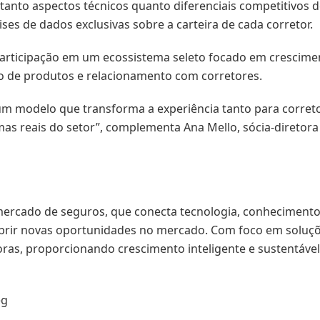
tanto aspectos técnicos quanto diferenciais competitivos
ises de dados exclusivas sobre a carteira de cada corretor.
articipação em um ecossistema seleto focado em crescimen
o de produtos e relacionamento com corretores.
 um modelo que transforma a experiência tanto para corre
s reais do setor”, complementa Ana Mello, sócia-diretora
ercado de seguros, que conecta tecnologia, conhecimento e
e abrir novas oportunidades no mercado. Com foco em soluç
oras, proporcionando crescimento inteligente e sustentável
eg