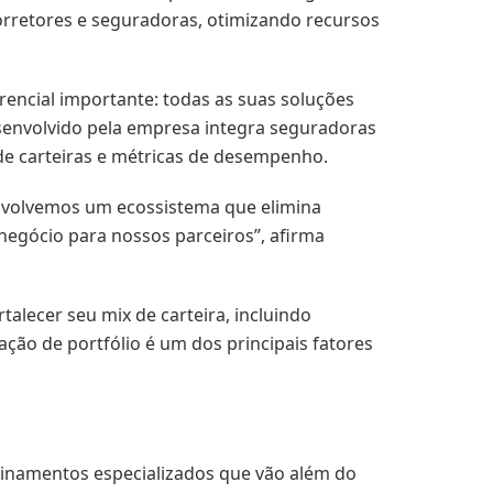
orretores e seguradoras, otimizando recursos
rencial importante: todas as suas soluções
esenvolvido pela empresa integra seguradoras
de carteiras e métricas de desempenho.
envolvemos um ecossistema que elimina
 negócio para nossos parceiros”, afirma
lecer seu mix de carteira, incluindo
ação de portfólio é um dos principais fatores
einamentos especializados que vão além do