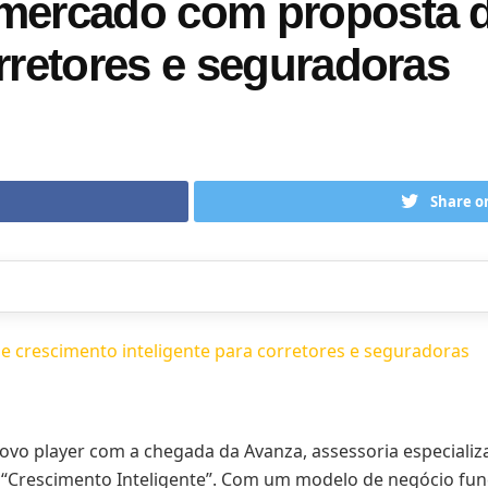
 mercado com proposta 
orretores e seguradoras
a
Share o
vo player com a chegada da Avanza, assessoria especiali
e “Crescimento Inteligente”. Com um modelo de negócio fun