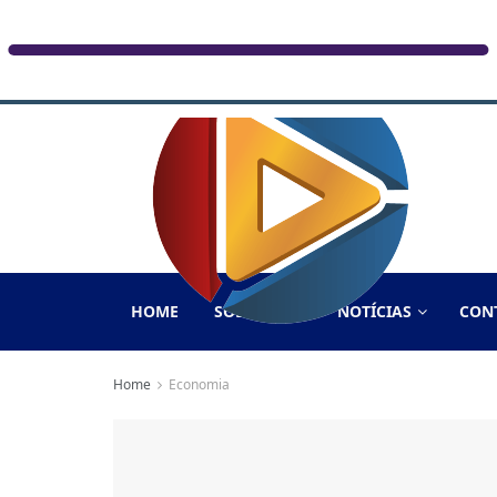
HOME
SOBRE NÓS
NOTÍCIAS
CON
Home
Economia