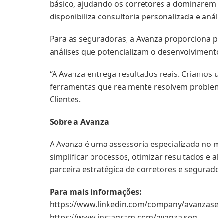
básico, ajudando os corretores a dominarem 
disponibiliza consultoria personalizada e anál
Para as seguradoras, a Avanza proporciona p
análises que potencializam o desenvolviment
“A Avanza entrega resultados reais. Criamos
ferramentas que realmente resolvem problema
Clientes.
Sobre a Avanza
A Avanza é uma assessoria especializada no m
simplificar processos, otimizar resultados 
parceira estratégica de corretores e segurad
Para mais informações:
https://www.linkedin.com/company/avanzas
https://www.instagram.com/avanza.seg