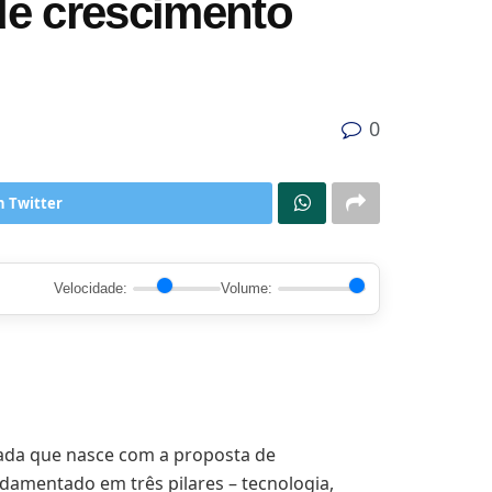
de crescimento
0
n Twitter
Velocidade:
Volume:
zada que nasce com a proposta de
damentado em três pilares – tecnologia,