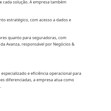
 de cada solução. A empresa também
to estratégico, com acesso a dados e
tores quanto para seguradoras, com
 da Avanza, responsável por Negócios &
specializado e eficiência operacional para
ões diferenciadas, a empresa atua como
.