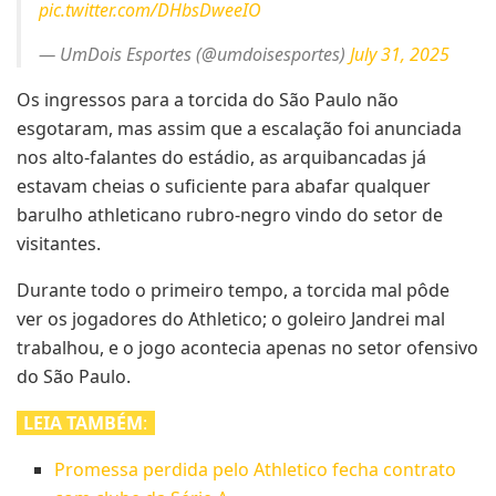
pic.twitter.com/DHbsDweeIO
— UmDois Esportes (@umdoisesportes)
July 31, 2025
Os ingressos para a torcida do São Paulo não
esgotaram, mas assim que a escalação foi anunciada
nos alto-falantes do estádio, as arquibancadas já
estavam cheias o suficiente para abafar qualquer
barulho athleticano rubro-negro vindo do setor de
visitantes.
Durante todo o primeiro tempo, a torcida mal pôde
ver os jogadores do Athletico; o goleiro Jandrei mal
trabalhou, e o jogo acontecia apenas no setor ofensivo
do São Paulo.
LEIA TAMBÉM
:
Promessa perdida pelo Athletico fecha contrato