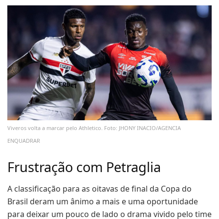
Viveros volta a marcar pelo Athletico. Foto: JHONY INACIO/AGENCIA
ENQUADRAR
Frustração com Petraglia
A classificação para as oitavas de final da Copa do
Brasil deram um ânimo a mais e uma oportunidade
para deixar um pouco de lado o drama vivido pelo time