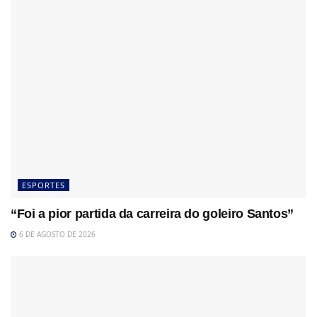
ESPORTES
“Foi a pior partida da carreira do goleiro Santos”
6 DE AGOSTO DE 2026