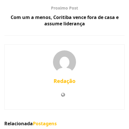
Proximo Post
Com um a menos, Coritiba vence fora de casa e
assume liderança
Redação
Relacionada
Postagens