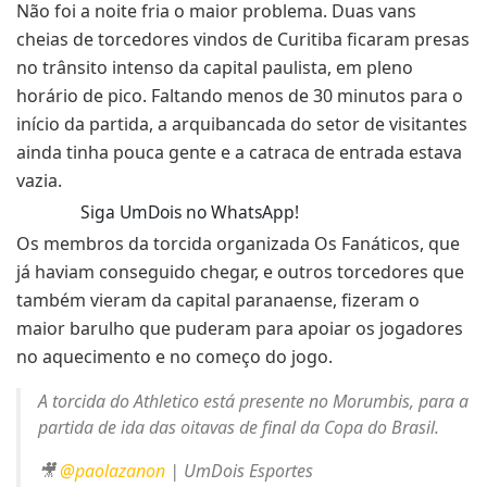
Não foi a noite fria o maior problema. Duas vans
cheias de torcedores vindos de Curitiba ficaram presas
no trânsito intenso da capital paulista, em pleno
horário de pico. Faltando menos de 30 minutos para o
início da partida, a arquibancada do setor de visitantes
ainda tinha pouca gente e a catraca de entrada estava
vazia.
Siga UmDois no WhatsApp!
Os membros da torcida organizada Os Fanáticos, que
já haviam conseguido chegar, e outros torcedores que
também vieram da capital paranaense, fizeram o
maior barulho que puderam para apoiar os jogadores
no aquecimento e no começo do jogo.
A torcida do Athletico está presente no Morumbis, para a
partida de ida das oitavas de final da Copa do Brasil.
🎥
@paolazanon
| UmDois Esportes