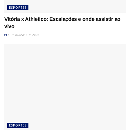
ESPORTES
Vitória x Athletico: Escalações e onde assistir ao
vivo
4 DE AGOSTO DE 2026
ESPORTES