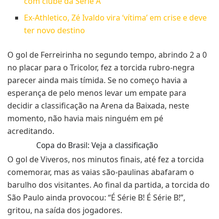
com clube da Série A
Ex-Athletico, Zé Ivaldo vira ‘vítima’ em crise e deve
ter novo destino
O gol de Ferreirinha no segundo tempo, abrindo 2 a 0
no placar para o Tricolor, fez a torcida rubro-negra
parecer ainda mais tímida. Se no começo havia a
esperança de pelo menos levar um empate para
decidir a classificação na Arena da Baixada, neste
momento, não havia mais ninguém em pé
acreditando.
Copa do Brasil: Veja a classificação
O gol de Viveros, nos minutos finais, até fez a torcida
comemorar, mas as vaias são-paulinas abafaram o
barulho dos visitantes. Ao final da partida, a torcida do
São Paulo ainda provocou: “É Série B! É Série B!”,
gritou, na saída dos jogadores.