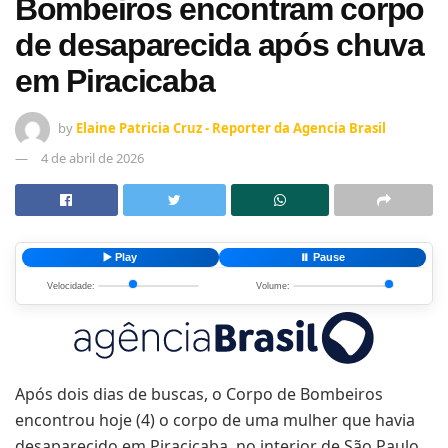
Bombeiros encontram corpo
de desaparecida após chuva
em Piracicaba
by
Elaine Patricia Cruz - Reporter da Agencia Brasil
4 de abril de 2026
▶️ Play
⏸️ Pause
Velocidade:
Volume:
Após dois dias de buscas, o Corpo de Bombeiros
encontrou hoje (4) o corpo de uma mulher que havia
desaparecido em Piracicaba, no interior de São Paulo,