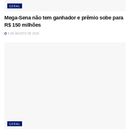
GERAL
Mega-Sena não tem ganhador e prêmio sobe para
R$ 150 milhões
4 DE AGOSTO DE 2026
GERAL