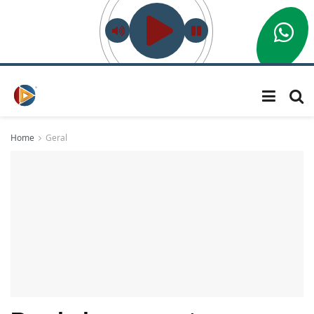
Home
Geral