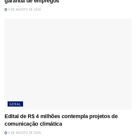
garantia de empregos
4 DE AGOSTO DE 2026
GERAL
Edital de R$ 4 milhões contempla projetos de
comunicação climática
4 DE AGOSTO DE 2026