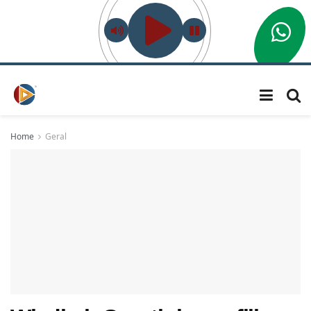
Home
Geral