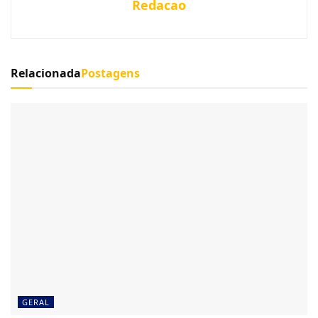
Redacao
Relacionada
Postagens
GERAL