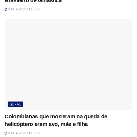
Brasileiro de Ginástica
8 DE AGOSTO DE 2026
GERAL
Colombianas que morreram na queda de
helicóptero eram avó, mãe e filha
8 DE AGOSTO DE 2026