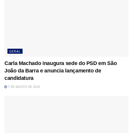
GERAL
Carla Machado inaugura sede do PSD em São
João da Barra e anuncia lançamento de
candidatura
7 DE AGOSTO DE 2026