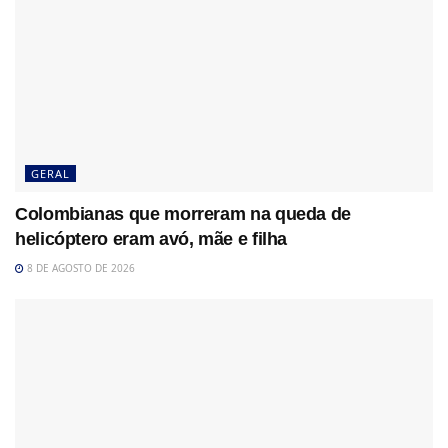
GERAL
Colombianas que morreram na queda de
helicóptero eram avó, mãe e filha
8 DE AGOSTO DE 2026