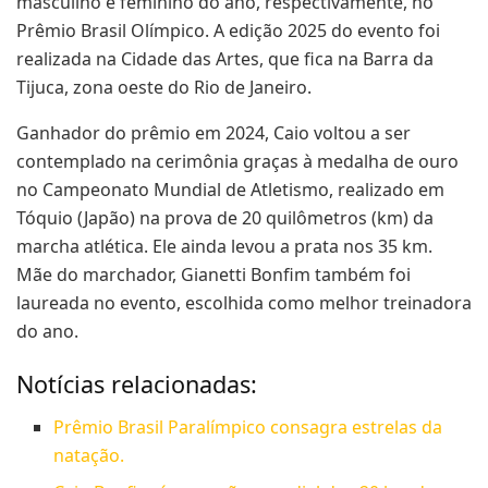
masculino e feminino do ano, respectivamente, no
Prêmio Brasil Olímpico. A edição 2025 do evento foi
realizada na Cidade das Artes, que fica na Barra da
Tijuca, zona oeste do Rio de Janeiro.
Ganhador do prêmio em 2024, Caio voltou a ser
contemplado na cerimônia graças à medalha de ouro
no Campeonato Mundial de Atletismo, realizado em
Tóquio (Japão) na prova de 20 quilômetros (km) da
marcha atlética. Ele ainda levou a prata nos 35 km.
Mãe do marchador, Gianetti Bonfim também foi
laureada no evento, escolhida como melhor treinadora
do ano.
Notícias relacionadas:
Prêmio Brasil Paralímpico consagra estrelas da
natação.