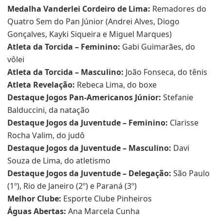
Medalha Vanderlei Cordeiro de Lima:
Remadores do
Quatro Sem do Pan Júnior (Andrei Alves, Diogo
Gonçalves, Kayki Siqueira e Miguel Marques)
Atleta da Torcida – Feminino:
Gabi Guimarães, do
vôlei
Atleta da Torcida – Masculino:
João Fonseca, do tênis
Atleta Revelação:
Rebeca Lima, do boxe
Destaque Jogos Pan-Americanos Júnior:
Stefanie
Balduccini, da natação
Destaque Jogos da Juventude – Feminino:
Clarisse
Rocha Valim, do judô
Destaque Jogos da Juventude – Masculino:
Davi
Souza de Lima, do atletismo
Destaque Jogos da Juventude – Delegação:
São Paulo
(1º), Rio de Janeiro (2º) e Paraná (3º)
Melhor Clube:
Esporte Clube Pinheiros
Águas Abertas:
Ana Marcela Cunha