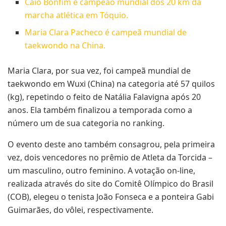
Caio Bonfim é campeão mundial dos 20 km da
marcha atlética em Tóquio.
Maria Clara Pacheco é campeã mundial de
taekwondo na China.
Maria Clara, por sua vez, foi campeã mundial de
taekwondo em Wuxi (China) na categoria até 57 quilos
(kg), repetindo o feito de Natália Falavigna após 20
anos. Ela também finalizou a temporada como a
número um de sua categoria no ranking.
O evento deste ano também consagrou, pela primeira
vez, dois vencedores no prêmio de Atleta da Torcida –
um masculino, outro feminino. A votação on-line,
realizada através do site do Comitê Olímpico do Brasil
(COB), elegeu o tenista João Fonseca e a ponteira Gabi
Guimarães, do vôlei, respectivamente.