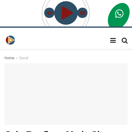
Home
Geral