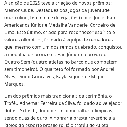
A edição de 2025 teve a criação de novos prêmios:
Melhor Clube, Destaques dos Jogos da Juventude
(masculino, feminino e delegações) e dos Jogos Pan-
Americanos Júnior e Medalha Vanderlei Cordeiro de
Lima. Este último, criado para reconhecer espírito e
valores olímpicos, foi dado à equipe de remadores
que, mesmo com um dos remos quebrado, conquistou
a medalha de bronze no Pan Júnior na prova do
Quatro Sem (quatro atletas no barco que competem
sem timoneiro). O quarteto foi formado por Andrei
Alves, Diogo Gonçalves, Kayki Siqueira e Miguel
Marques.
Um dos prêmios mais tradicionais da cerimônia, o
Troféu Adhemar Ferreira da Silva, foi dado ao velejador
Robert Scheidt, dono de cinco medalhas olímpicas,
sendo duas de ouro. A honraria presta reverência a
ídolos do esporte brasileiro. Já o troféu de Atleta