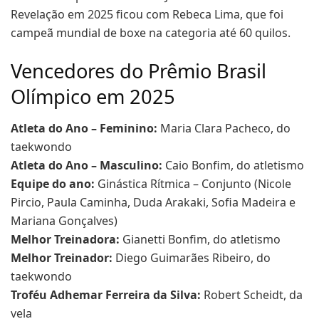
Revelação em 2025 ficou com Rebeca Lima, que foi
campeã mundial de boxe na categoria até 60 quilos.
Vencedores do Prêmio Brasil
Olímpico em 2025
Atleta do Ano – Feminino:
Maria Clara Pacheco, do
taekwondo
Atleta do Ano – Masculino:
Caio Bonfim, do atletismo
Equipe do ano:
Ginástica Rítmica – Conjunto (Nicole
Pircio, Paula Caminha, Duda Arakaki, Sofia Madeira e
Mariana Gonçalves)
Melhor Treinadora:
Gianetti Bonfim, do atletismo
Melhor Treinador:
Diego Guimarães Ribeiro, do
taekwondo
Troféu Adhemar Ferreira da Silva:
Robert Scheidt, da
vela